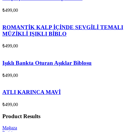
₺
499,00
ROMANTİK KALP İÇİNDE SEVGİLİ TEMALI
MÜZİKLİ IŞIKLI BİBLO
₺
499,00
Işıklı Bankta Oturan Aşıklar Biblosu
₺
499,00
ATLI KARINCA MAVİ
₺
499,00
Product Results
Mağaza