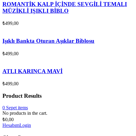
ROMANTİK KALP İÇİNDE SEVGİLİ TEMALI
MÜZİKLİ IŞIKLI BİBLO
₺
499,00
Işıklı Bankta Oturan Aşıklar Biblosu
₺
499,00
ATLI KARINCA MAVİ
₺
499,00
Product Results
0
Sepet
items
No products in the cart.
₺
0,00
Hesabım
Login