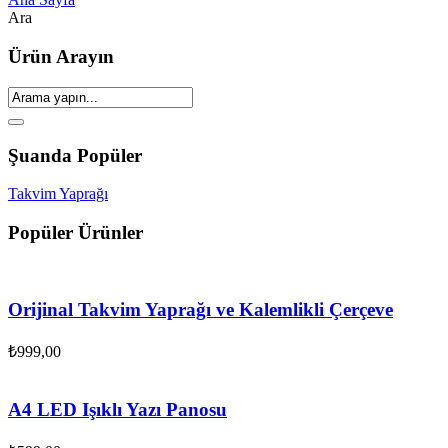
Ara
Ürün Arayın
Şuanda Popüler
Takvim Yaprağı
Popüler Ürünler
Orijinal Takvim Yaprağı ve Kalemlikli Çerçeve
₺
999,00
A4 LED Işıklı Yazı Panosu