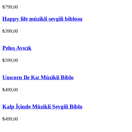
₺
799,00
Happy life müzikli sevgili biblosu
₺
399,00
Peluş Ayıcık
₺
599,00
Unıcorn Ile Kız Müzikli Biblo
₺
499,00
Kalp İçinde Müzikli Sevgili Biblo
₺
499,00