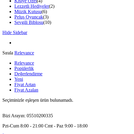
Kişiye Özel
(4)
Lezzetli Hediyeler
(2)
Müzik Kutusu
(6)
Peluş Oyuncak
(3)
Sevgili Biblosu
(10)
Hide Sidebar
Sırala
Relevance
Relevance
Popülerlik
Değerlendirme
Yeni
Fiyat Artan
Fiyat Azalan
Seçiminizle eşleşen ürün bulunamadı.
Bizi Arayın: 05510200335
Pzt-Cum 8:00 - 21:00 Cmt - Paz 9:00 - 18:00