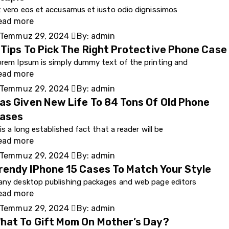
 vero eos et accusamus et iusto odio dignissimos
ead more
Temmuz 29, 2024
By:
admin
 Tips To Pick The Right Protective Phone Case
rem Ipsum is simply dummy text of the printing and
ead more
Temmuz 29, 2024
By:
admin
as Given New Life To 84 Tons Of Old Phone
ases
 is a long established fact that a reader will be
ead more
Temmuz 29, 2024
By:
admin
rendy IPhone 15 Cases To Match Your Style
any desktop publishing packages and web page editors
ead more
Temmuz 29, 2024
By:
admin
hat To Gift Mom On Mother’s Day?