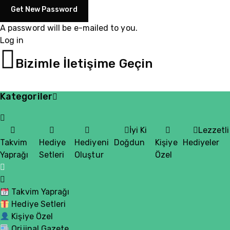
A password will be e-mailed to you.
Log in
05510200335
Bizimle İletişime Geçin
Kategoriler
İyi Ki
Lezzetli
Takvim
Hediye
Hediyeni
Doğdun
Kişiye
Hediyeler
Yaprağı
Setleri
Oluştur
Özel
Takvim Yaprağı
Hediye Setleri
Kişiye Özel
Orijinal Gazete