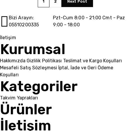
1
2
Next Post
Bizi Arayın:
Pzt-Cum 8:00 - 21:00 Cmt - Paz
05510200335
9:00 - 18:00
İletişim
Kurumsal
Hakkımızda
Gizlilik Politikası
Teslimat ve Kargo Koşulları
Mesafeli Satış Sözleşmesi
İptal, İade ve Geri Ödeme
Koşulları
Kategoriler
Takvim Yaprakları
Ürünler
İletişim