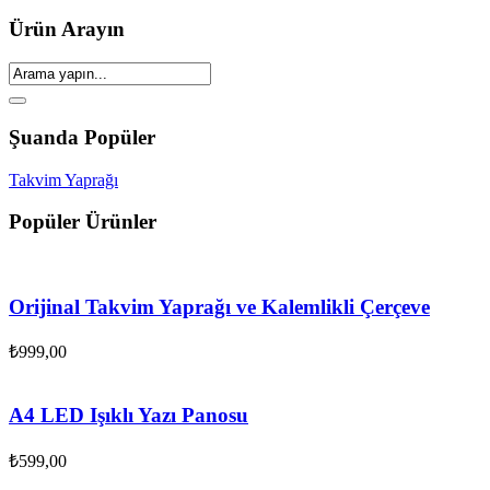
Ürün Arayın
Şuanda Popüler
Takvim Yaprağı
Popüler Ürünler
Orijinal Takvim Yaprağı ve Kalemlikli Çerçeve
₺
999,00
A4 LED Işıklı Yazı Panosu
₺
599,00