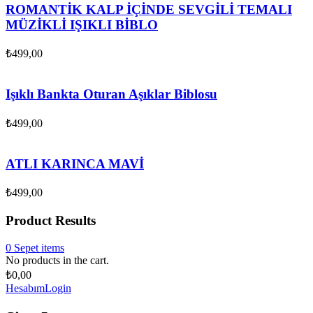
ROMANTİK KALP İÇİNDE SEVGİLİ TEMALI
MÜZİKLİ IŞIKLI BİBLO
₺
499,00
Işıklı Bankta Oturan Aşıklar Biblosu
₺
499,00
ATLI KARINCA MAVİ
₺
499,00
Product Results
0
Sepet
items
No products in the cart.
₺
0,00
Hesabım
Login