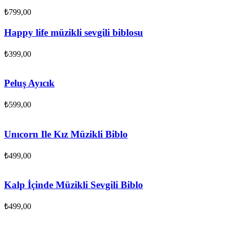
₺
799,00
Happy life müzikli sevgili biblosu
₺
399,00
Peluş Ayıcık
₺
599,00
Unıcorn Ile Kız Müzikli Biblo
₺
499,00
Kalp İçinde Müzikli Sevgili Biblo
₺
499,00