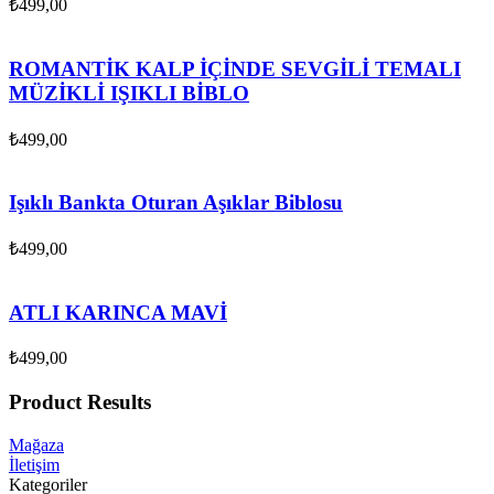
₺
499,00
ROMANTİK KALP İÇİNDE SEVGİLİ TEMALI
MÜZİKLİ IŞIKLI BİBLO
₺
499,00
Işıklı Bankta Oturan Aşıklar Biblosu
₺
499,00
ATLI KARINCA MAVİ
₺
499,00
Product Results
Mağaza
İletişim
Kategoriler