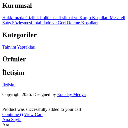
Kurumsal
Hakkımızda
Gizlilik Politikası
Teslimat ve Kargo Koşulları
Mesafeli
Satış Sözleşmesi
İptal, İade ve Geri Ödeme Koşulları
Kategoriler
Takvim Yaprakları
Ürünler
İletişim
İletişim
Copyright 2026. Designed by
Eratalay Medya
Product was successfully added to your cart!
Continue (
)
View Cart
Ana Sayfa
Ara