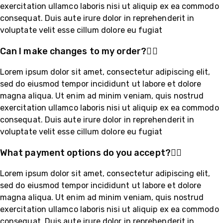
exercitation ullamco laboris nisi ut aliquip ex ea commodo
consequat. Duis aute irure dolor in reprehenderit in
voluptate velit esse cillum dolore eu fugiat
Can I make changes to my order?
Lorem ipsum dolor sit amet, consectetur adipiscing elit,
sed do eiusmod tempor incididunt ut labore et dolore
magna aliqua. Ut enim ad minim veniam, quis nostrud
exercitation ullamco laboris nisi ut aliquip ex ea commodo
consequat. Duis aute irure dolor in reprehenderit in
voluptate velit esse cillum dolore eu fugiat
What payment options do you accept?
Lorem ipsum dolor sit amet, consectetur adipiscing elit,
sed do eiusmod tempor incididunt ut labore et dolore
magna aliqua. Ut enim ad minim veniam, quis nostrud
exercitation ullamco laboris nisi ut aliquip ex ea commodo
consequat. Duis aute irure dolor in reprehenderit in