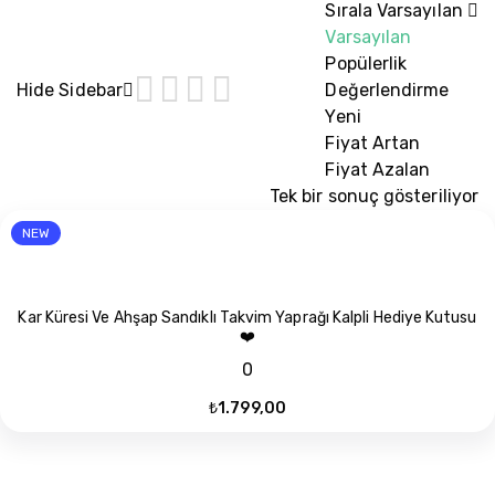
Sırala
Varsayılan
Varsayılan
Popülerlik
Hide Sidebar
Değerlendirme
Yeni
Fiyat Artan
Fiyat Azalan
Tek bir sonuç gösteriliyor
NEW
Kar Küresi Ve Ahşap Sandıklı Takvim Yaprağı Kalpli Hediye Kutusu
❤️
0
₺
1.799,00