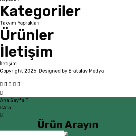
Kategoriler
Takvim Yaprakları
Ürünler
İletişim
İletişim
Copyright 2026. Designed by
Eratalay Medya
Ana Sayfa
Ara
Ürün Arayın