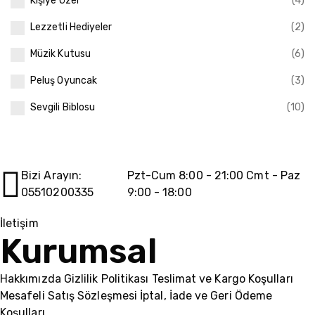
Kişiye Özel
(4)
Lezzetli Hediyeler
(2)
Müzik Kutusu
(6)
Peluş Oyuncak
(3)
Sevgili Biblosu
(10)
Bizi Arayın:
Pzt-Cum 8:00 - 21:00 Cmt - Paz
05510200335
9:00 - 18:00
İletişim
Kurumsal
Hakkımızda
Gizlilik Politikası
Teslimat ve Kargo Koşulları
Mesafeli Satış Sözleşmesi
İptal, İade ve Geri Ödeme
Koşulları