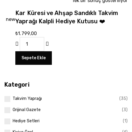
Tek bir sonuç gösteriliyor
Kar Küresi ve Ahşap Sandıklı Takvim
new
Yaprağı Kalpli Hediye Kutusu ❤️
₺
1.799,00
Sepete Ekle
Kategori
Takvim Yaprağı
(35)
Orijinal Gazete
(3)
Hediye Setleri
(1)