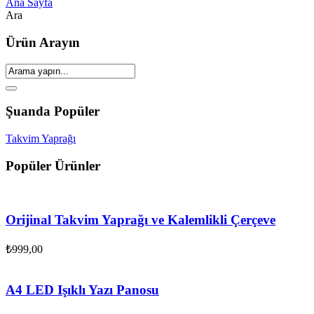
Ana Sayfa
Ara
Ürün Arayın
Şuanda Popüler
Takvim Yaprağı
Popüler Ürünler
Orijinal Takvim Yaprağı ve Kalemlikli Çerçeve
₺
999,00
A4 LED Işıklı Yazı Panosu