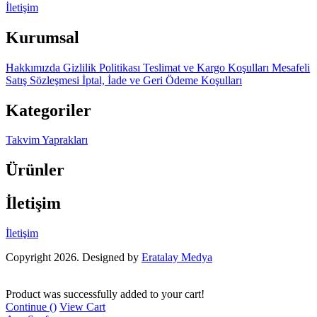
İletişim
Kurumsal
Hakkımızda
Gizlilik Politikası
Teslimat ve Kargo Koşulları
Mesafeli
Satış Sözleşmesi
İptal, İade ve Geri Ödeme Koşulları
Kategoriler
Takvim Yaprakları
Ürünler
İletişim
İletişim
Copyright 2026. Designed by
Eratalay Medya
Product was successfully added to your cart!
Continue (
)
View Cart