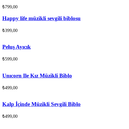
₺
799,00
Happy life müzikli sevgili biblosu
₺
399,00
Peluş Ayıcık
₺
599,00
Unıcorn Ile Kız Müzikli Biblo
₺
499,00
Kalp İçinde Müzikli Sevgili Biblo
₺
499,00