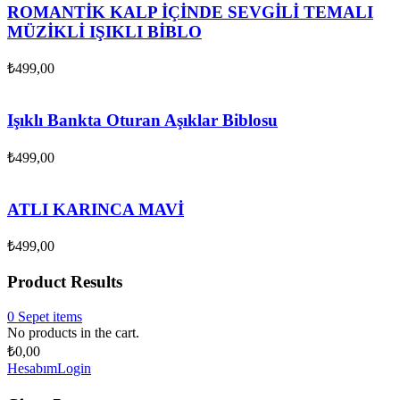
ROMANTİK KALP İÇİNDE SEVGİLİ TEMALI
MÜZİKLİ IŞIKLI BİBLO
₺
499,00
Işıklı Bankta Oturan Aşıklar Biblosu
₺
499,00
ATLI KARINCA MAVİ
₺
499,00
Product Results
0
Sepet
items
No products in the cart.
₺
0,00
Hesabım
Login