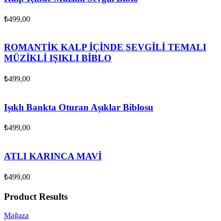
₺
499,00
ROMANTİK KALP İÇİNDE SEVGİLİ TEMALI
MÜZİKLİ IŞIKLI BİBLO
₺
499,00
Işıklı Bankta Oturan Aşıklar Biblosu
₺
499,00
ATLI KARINCA MAVİ
₺
499,00
Product Results
Mağaza