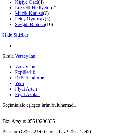
Kişiye Özel
(4)
Lezzetli Hediyeler
(2)
Müzik Kutusu
(6)
Peluş Oyuncak
(3)
Sevgili Biblosu
(10)
Hide Sidebar
Sırala
Varsayılan
Varsayılan
Popülerlik
Değerlendirme
Yeni
Fiyat Artan
Fiyat Azalan
Seçiminizle eşleşen ürün bulunamadı.
Bizi Arayın: 05510200335
Pzt-Cum 8:00 - 21:00 Cmt - Paz 9:00 - 18:00