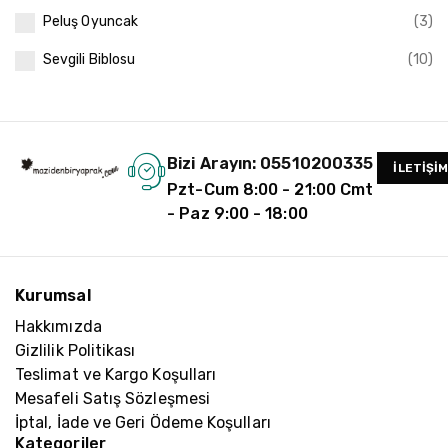
Peluş Oyuncak
(3)
Sevgili Biblosu
(10)
Bizi Arayın: 05510200335
İLETIŞI
Pzt-Cum 8:00 - 21:00 Cmt
- Paz 9:00 - 18:00
Kurumsal
Hakkımızda
Gizlilik Politikası
Teslimat ve Kargo Koşulları
Mesafeli Satış Sözleşmesi
İptal, İade ve Geri Ödeme Koşulları
Kategoriler