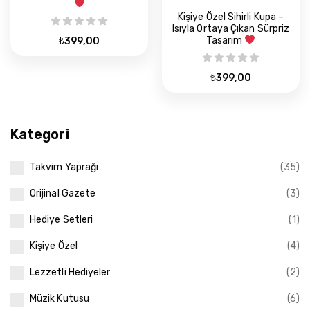
Kişiye Özel Sihirli Kupa –
Isıyla Ortaya Çıkan Sürpriz
Tasarım
₺
399,00
₺
399,00
Kategori
Takvim Yaprağı
(35)
Orijinal Gazete
(3)
Hediye Setleri
(1)
Kişiye Özel
(4)
Lezzetli Hediyeler
(2)
Müzik Kutusu
(6)