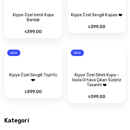
Kişiye Özel İsimli Kupa
Kişiye Özel Sevgili Kupası ❤️
Bardak
₺
399,00
₺
399,00
NEW
NEW
Kişiye Özel Sevgili Tişörtü
Kişiye Özel Sihirli Kupa –
❤️
Isıyla Ortaya Çıkan Sürpriz
Tasarım ❤️
₺
399,00
₺
399,00
Kategori