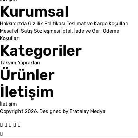
Kurumsal
Hakkımızda
Gizlilik Politikası
Teslimat ve Kargo Koşulları
Mesafeli Satış Sözleşmesi
İptal, İade ve Geri Ödeme
Koşulları
Kategoriler
Takvim Yaprakları
Ürünler
İletişim
İletişim
Copyright 2026. Designed by
Eratalay Medya