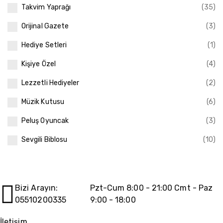
Takvim Yaprağı
(35)
Orijinal Gazete
(3)
Hediye Setleri
(1)
Kişiye Özel
(4)
Lezzetli Hediyeler
(2)
Müzik Kutusu
(6)
Peluş Oyuncak
(3)
Sevgili Biblosu
(10)
Bizi Arayın:
Pzt-Cum 8:00 - 21:00 Cmt - Paz
05510200335
9:00 - 18:00
İletişim