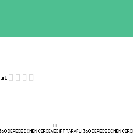
bar
 360 DERECE DÖNEN ÇERÇEVE
ÇİFT TARAFLI 360 DERECE DÖNEN ÇERÇ