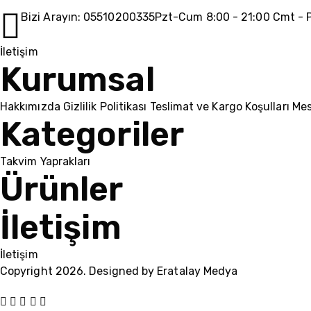
Bizi Arayın: 05510200335
Pzt-Cum 8:00 - 21:00 Cmt - P
İletişim
Kurumsal
Hakkımızda
Gizlilik Politikası
Teslimat ve Kargo Koşulları
Mes
Kategoriler
Takvim Yaprakları
Ürünler
İletişim
İletişim
Copyright 2026. Designed by
Eratalay Medya