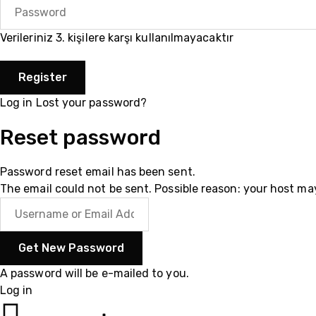
Verileriniz 3. kişilere karşı kullanılmayacaktır
Log in
Lost your password?
Reset password
Password reset email has been sent.
The email could not be sent. Possible reason: your host ma
A password will be e-mailed to you.
Log in
055102003