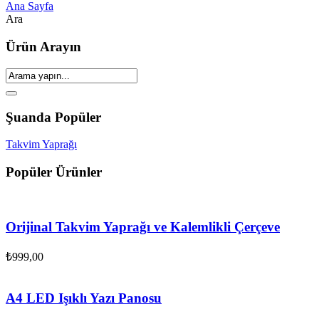
Ana Sayfa
Ara
Ürün Arayın
Şuanda Popüler
Takvim Yaprağı
Popüler Ürünler
Orijinal Takvim Yaprağı ve Kalemlikli Çerçeve
₺
999,00
A4 LED Işıklı Yazı Panosu