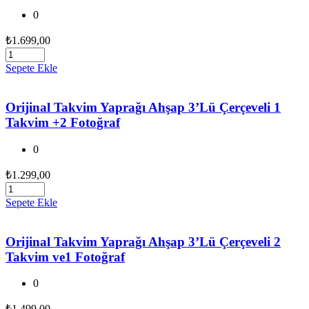
0
₺
1.699,00
Sepete Ekle
Orijinal Takvim Yaprağı Ahşap 3’Lü Çerçeveli 1
Takvim +2 Fotoğraf
0
₺
1.299,00
Sepete Ekle
Orijinal Takvim Yaprağı Ahşap 3’Lü Çerçeveli 2
Takvim ve1 Fotoğraf
0
₺
1.499,00