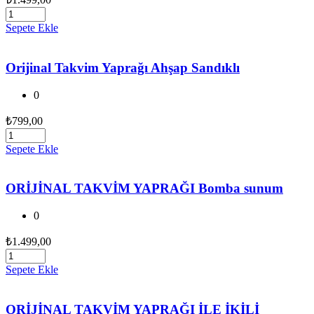
Sepete Ekle
Orijinal Takvim Yaprağı Ahşap Sandıklı
0
₺
799,00
Sepete Ekle
ORİJİNAL TAKVİM YAPRAĞI Bomba sunum
0
₺
1.499,00
Sepete Ekle
ORİJİNAL TAKVİM YAPRAĞI İLE İKİLİ