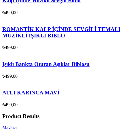
Kalp İçinde Müzikli Sevgili Biblo
₺
499,00
ROMANTİK KALP İÇİNDE SEVGİLİ TEMALI
MÜZİKLİ IŞIKLI BİBLO
₺
499,00
Işıklı Bankta Oturan Aşıklar Biblosu
₺
499,00
ATLI KARINCA MAVİ
₺
499,00
Product Results
Mağaza