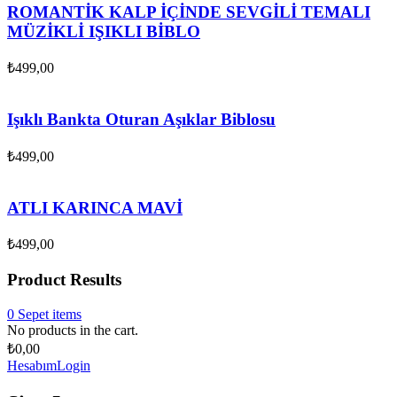
ROMANTİK KALP İÇİNDE SEVGİLİ TEMALI
MÜZİKLİ IŞIKLI BİBLO
₺
499,00
Işıklı Bankta Oturan Aşıklar Biblosu
₺
499,00
ATLI KARINCA MAVİ
₺
499,00
Product Results
0
Sepet
items
No products in the cart.
₺
0,00
Hesabım
Login