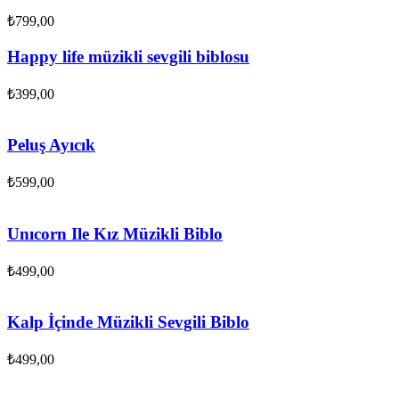
₺
799,00
Happy life müzikli sevgili biblosu
₺
399,00
Peluş Ayıcık
₺
599,00
Unıcorn Ile Kız Müzikli Biblo
₺
499,00
Kalp İçinde Müzikli Sevgili Biblo
₺
499,00