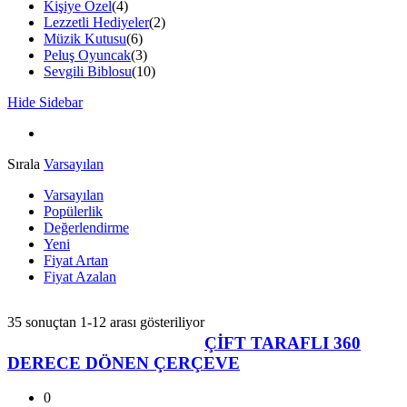
Kişiye Özel
(4)
Lezzetli Hediyeler
(2)
Müzik Kutusu
(6)
Peluş Oyuncak
(3)
Sevgili Biblosu
(10)
Hide Sidebar
Sırala
Varsayılan
Varsayılan
Popülerlik
Değerlendirme
Yeni
Fiyat Artan
Fiyat Azalan
35 sonuçtan 1-12 arası gösteriliyor
ÇİFT TARAFLI 360
DERECE DÖNEN ÇERÇEVE
0