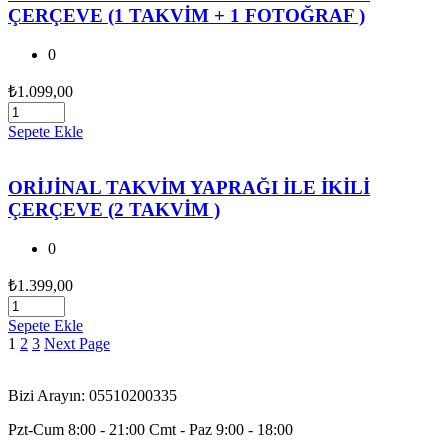
ÇERÇEVE (1 TAKVİM + 1 FOTOĞRAF )
0
₺
1.099,00
Sepete Ekle
ORİJİNAL TAKVİM YAPRAĞI İLE İKİLİ
ÇERÇEVE (2 TAKVİM )
0
₺
1.399,00
Sepete Ekle
1
2
3
Next Page
Bizi Arayın: 05510200335
Pzt-Cum 8:00 - 21:00 Cmt - Paz 9:00 - 18:00