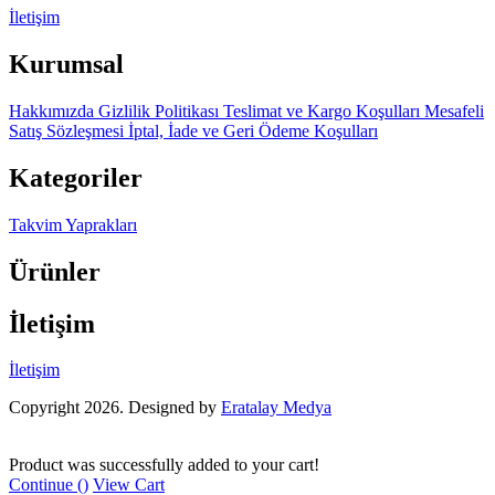
İletişim
Kurumsal
Hakkımızda
Gizlilik Politikası
Teslimat ve Kargo Koşulları
Mesafeli
Satış Sözleşmesi
İptal, İade ve Geri Ödeme Koşulları
Kategoriler
Takvim Yaprakları
Ürünler
İletişim
İletişim
Copyright 2026. Designed by
Eratalay Medya
Product was successfully added to your cart!
Continue (
)
View Cart