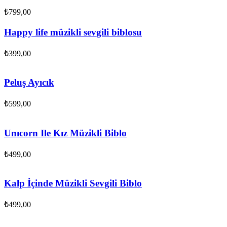
₺
799,00
Happy life müzikli sevgili biblosu
₺
399,00
Peluş Ayıcık
₺
599,00
Unıcorn Ile Kız Müzikli Biblo
₺
499,00
Kalp İçinde Müzikli Sevgili Biblo
₺
499,00