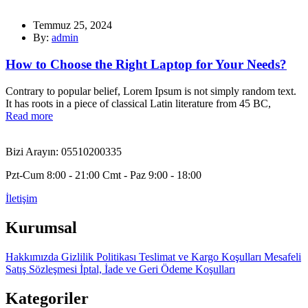
Temmuz 25, 2024
By:
admin
How to Choose the Right Laptop for Your Needs?
Contrary to popular belief, Lorem Ipsum is not simply random text.
It has roots in a piece of classical Latin literature from 45 BC,
Read more
Bizi Arayın: 05510200335
Pzt-Cum 8:00 - 21:00 Cmt - Paz 9:00 - 18:00
İletişim
Kurumsal
Hakkımızda
Gizlilik Politikası
Teslimat ve Kargo Koşulları
Mesafeli
Satış Sözleşmesi
İptal, İade ve Geri Ödeme Koşulları
Kategoriler