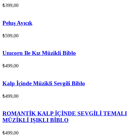
₺
399,00
Peluş Ayıcık
₺
599,00
Unıcorn Ile Kız Müzikli Biblo
₺
499,00
Kalp İçinde Müzikli Sevgili Biblo
₺
499,00
ROMANTİK KALP İÇİNDE SEVGİLİ TEMALI
MÜZİKLİ IŞIKLI BİBLO
₺
499,00