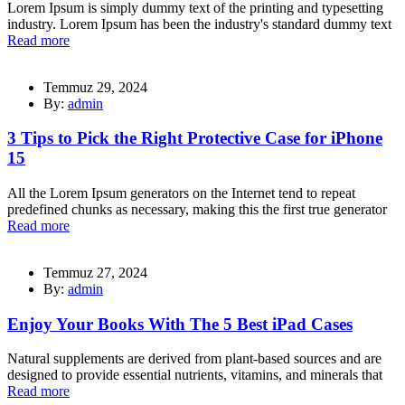
Lorem Ipsum is simply dummy text of the printing and typesetting
industry. Lorem Ipsum has been the industry's standard dummy text
Read more
Temmuz 29, 2024
By:
admin
3 Tips to Pick the Right Protective Case for iPhone
15
All the Lorem Ipsum generators on the Internet tend to repeat
predefined chunks as necessary, making this the first true generator
Read more
Temmuz 27, 2024
By:
admin
Enjoy Your Books With The 5 Best iPad Cases
Natural supplements are derived from plant-based sources and are
designed to provide essential nutrients, vitamins, and minerals that
Read more