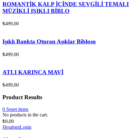
ROMANTİK KALP İÇİNDE SEVGİLİ TEMALI
MÜZİKLİ IŞIKLI BİBLO
₺
499,00
Işıklı Bankta Oturan Aşıklar Biblosu
₺
499,00
ATLI KARINCA MAVİ
₺
499,00
Product Results
0
Sepet
items
No products in the cart.
₺
0,00
Hesabım
Login