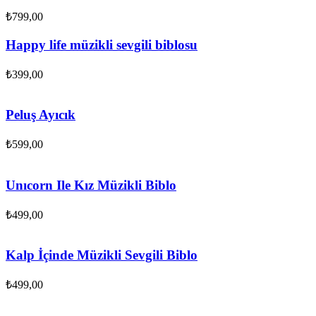
₺
799,00
Happy life müzikli sevgili biblosu
₺
399,00
Peluş Ayıcık
₺
599,00
Unıcorn Ile Kız Müzikli Biblo
₺
499,00
Kalp İçinde Müzikli Sevgili Biblo
₺
499,00