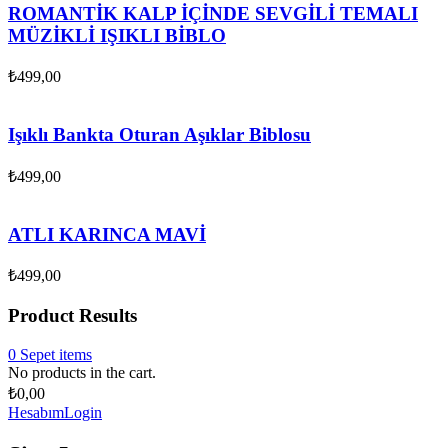
ROMANTİK KALP İÇİNDE SEVGİLİ TEMALI
MÜZİKLİ IŞIKLI BİBLO
₺
499,00
Işıklı Bankta Oturan Aşıklar Biblosu
₺
499,00
ATLI KARINCA MAVİ
₺
499,00
Product Results
0
Sepet
items
No products in the cart.
₺
0,00
Hesabım
Login