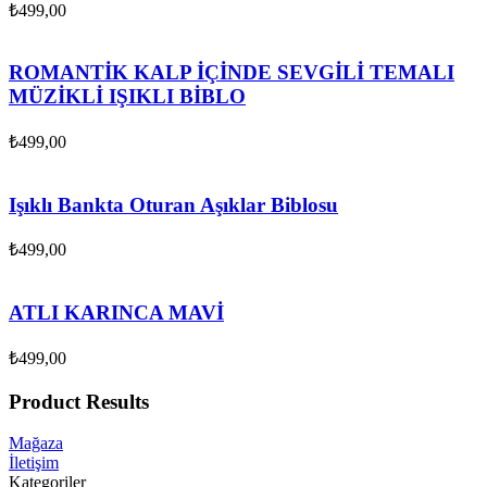
₺
499,00
ROMANTİK KALP İÇİNDE SEVGİLİ TEMALI
MÜZİKLİ IŞIKLI BİBLO
₺
499,00
Işıklı Bankta Oturan Aşıklar Biblosu
₺
499,00
ATLI KARINCA MAVİ
₺
499,00
Product Results
Mağaza
İletişim
Kategoriler