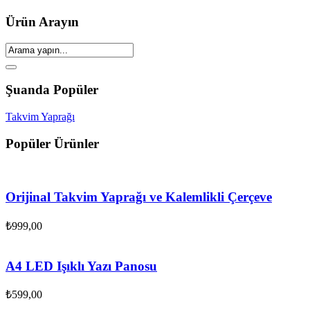
Ürün Arayın
Şuanda Popüler
Takvim Yaprağı
Popüler Ürünler
Orijinal Takvim Yaprağı ve Kalemlikli Çerçeve
₺
999,00
A4 LED Işıklı Yazı Panosu
₺
599,00