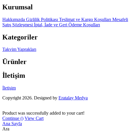
Kurumsal
Hakkımızda
Gizlilik Politikası
Teslimat ve Kargo Koşulları
Mesafeli
Satış Sözleşmesi
İptal, İade ve Geri Ödeme Koşulları
Kategoriler
Takvim Yaprakları
Ürünler
İletişim
İletişim
Copyright 2026. Designed by
Eratalay Medya
Product was successfully added to your cart!
Continue (
)
View Cart
Ana Sayfa
Ara