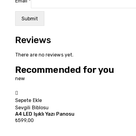
Email
*
Reviews
There are no reviews yet.
Recommended for you
new
Sepete Ekle
Sevgili Biblosu
A4 LED Işıklı Yazı Panosu
₺
599,00