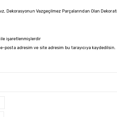
ğınız, Dekorasyonun Vazgeçilmez Parçalarından Olan Dekorat
ile işaretlenmişlerdir
 e-posta adresim ve site adresim bu tarayıcıya kaydedilsin.