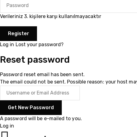
Verileriniz 3. kişilere karşı kullanılmayacaktır
Log in
Lost your password?
Reset password
Password reset email has been sent.
The email could not be sent. Possible reason: your host ma
A password will be e-mailed to you.
Log in
055102003