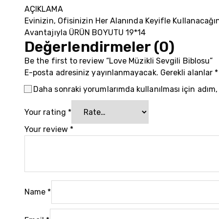
AÇIKLAMA
Evinizin, Ofisinizin Her Alanında Keyifle Kullanaca
Avantajıyla ÜRÜN BOYUTU 19*14
Değerlendirmeler (0)
Be the first to review “Love Müzikli Sevgili Biblosu”
E-posta adresiniz yayınlanmayacak.
Gerekli alanlar
*
Daha sonraki yorumlarımda kullanılması için adım,
Your rating
*
Your review
*
Name
*