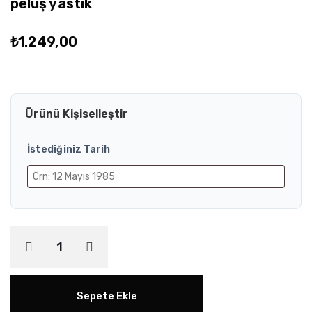
peluş yastık
₺
1.249,00
Ürünü Kişiselleştir
İstediğiniz Tarih
Sepete Ekle