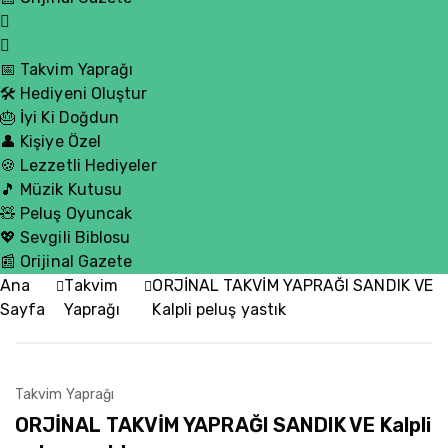
📅 Takvim Yaprağı
🛠️ Hediyeni Oluştur
🎂 İyi Ki Doğdun
👤 Kişiye Özel
🍪 Lezzetli Hediyeler
🎵 Müzik Kutusu
🧸 Peluş Oyuncak
💖 Sevgili Biblosu
📰 Orijinal Gazete
Ana
Takvim
ORJİNAL TAKVİM YAPRAĞI SANDIK VE
Sayfa
Yaprağı
Kalpli peluş yastık
Takvim Yaprağı
ORJİNAL TAKVİM YAPRAĞI SANDIK VE Kalpli