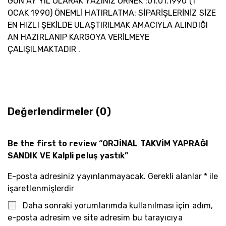
GÜN AY YIL OLARAK YAZINIZ ÖRNEK :01.01.1990 (1
OCAK 1990) ÖNEMLİ HATIRLATMA: SİPARİŞLERİNİZ SİZE
EN HIZLI ŞEKİLDE ULAŞTIRILMAK AMACIYLA ALINDIĞI
AN HAZIRLANIP KARGOYA VERİLMEYE
ÇALIŞILMAKTADIR .
Değerlendirmeler (0)
Be the first to review “ORJİNAL TAKVİM YAPRAĞI
SANDIK VE Kalpli peluş yastık”
E-posta adresiniz yayınlanmayacak.
Gerekli alanlar
*
ile
işaretlenmişlerdir
Daha sonraki yorumlarımda kullanılması için adım,
e-posta adresim ve site adresim bu tarayıcıya