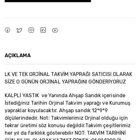
AÇIKLAMA
LK VE TEK ORJİNAL TAKVİM YAPRAĞI SATICISI OLARAK
SİZE O GÜNÜN ORJİNAL YAPRAĞINI GÖNDERİYORUZ
KALPLİ YASTIK ve Yanında Ahşap Sandık içerisinde
İstediğiniz Tarihin Orjinal Takvim yaprağı ve Kurumuş
yapraklar koyulacaktır. Ahşap sandık 12*9*9
ölçülerindedir. Not: Takvimlerimiz Orjinal olduğu için
tekrar üretimi söz konusu değildir.Takvim çeşitlerimiz
her yıl da farklılık gösterebilir NOT: TAKVİM TARİHİNİ