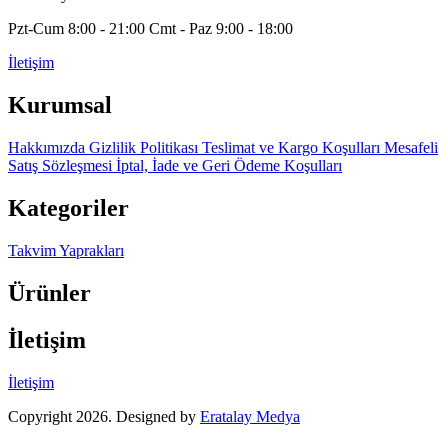
Pzt-Cum 8:00 - 21:00 Cmt - Paz 9:00 - 18:00
İletişim
Kurumsal
Hakkımızda
Gizlilik Politikası
Teslimat ve Kargo Koşulları
Mesafeli
Satış Sözleşmesi
İptal, İade ve Geri Ödeme Koşulları
Kategoriler
Takvim Yaprakları
Ürünler
İletişim
İletişim
Copyright 2026. Designed by
Eratalay Medya