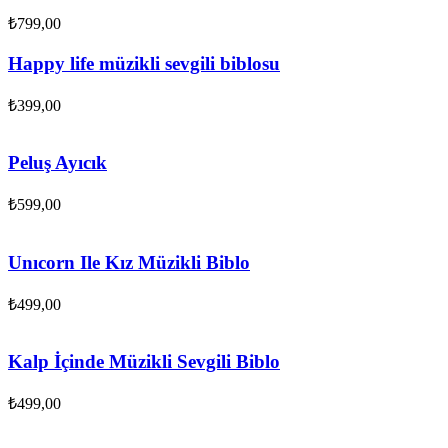
₺
799,00
Happy life müzikli sevgili biblosu
₺
399,00
Peluş Ayıcık
₺
599,00
Unıcorn Ile Kız Müzikli Biblo
₺
499,00
Kalp İçinde Müzikli Sevgili Biblo
₺
499,00