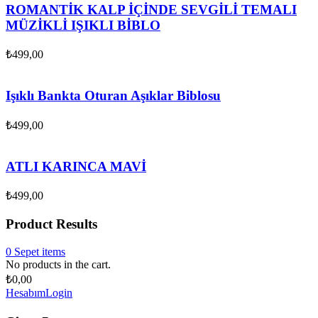
ROMANTİK KALP İÇİNDE SEVGİLİ TEMALI
MÜZİKLİ IŞIKLI BİBLO
₺
499,00
Işıklı Bankta Oturan Aşıklar Biblosu
₺
499,00
ATLI KARINCA MAVİ
₺
499,00
Product Results
0
Sepet
items
No products in the cart.
₺
0,00
Hesabım
Login