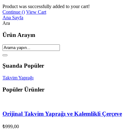
Product was successfully added to your cart!
Continue (
)
View Cart
Ana Sayfa
Ara
Ürün Arayın
Şuanda Popüler
Takvim Yaprağı
Popüler Ürünler
Orijinal Takvim Yaprağı ve Kalemlikli Çerçeve
₺
999,00