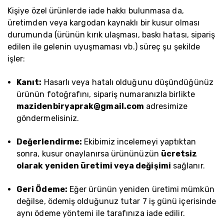
Kişiye özel ürünlerde iade hakkı bulunmasa da,
üretimden veya kargodan kaynaklı bir kusur olması
durumunda (ürünün kırık ulaşması, baskı hatası, sipariş
edilen ile gelenin uyuşmaması vb.) süreç şu şekilde
işler:
Kanıt:
Hasarlı veya hatalı olduğunu düşündüğünüz
ürünün fotoğrafını, sipariş numaranızla birlikte
mazidenbiryaprak@gmail.com
adresimize
göndermelisiniz.
Değerlendirme:
Ekibimiz incelemeyi yaptıktan
sonra, kusur onaylanırsa ürününüzün
ücretsiz
olarak yeniden üretimi veya değişimi
sağlanır.
Geri Ödeme:
Eğer ürünün yeniden üretimi mümkün
değilse, ödemiş olduğunuz tutar 7 iş günü içerisinde
aynı ödeme yöntemi ile tarafınıza iade edilir.