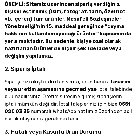
ÖNEMLİ: Sitemiz üzerinden sipariş verdiğiniz
kişiselleştirilmiş (isim, fotoğraf, tarih, özel not
vb. içeren) tüm ürünler, Mesafeli Sözleşmeler
Yönetmeliği’nin 15. maddesi gereğince “cayma
hakkının kullanılamayacağı ürünler” kapsamında
yer almaktadır. Bu nedenle, kişiye özel olarak
hazırlanan ürünlerde hiçbir şekilde iade veya
değişim yapılamaz.
2. Sipariş İptali
Siparişinizi oluşturduktan sonra, ürün henüz
tasarım
veya üretim aşamasına geçmediyse
iptal talebinde
bulunabilirsiniz. Üretim sürecine girmiş siparişlerin
iptali mümkün değildir. İptal talepleriniz için bize
0551
020 03 35
numaralı WhatsApp hattımız üzerinden acil
olarak ulaşmanız gerekmektedir.
3. Hatalı veya Kusurlu Ürün Durumu