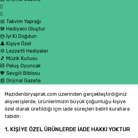
📅 Takvim Yaprağı
🛠️ Hediyeni Oluştur
🎂 İyi Ki Doğdun
👤 Kişiye Özel
🍪 Lezzetli Hediyeler
🎵 Müzik Kutusu
🧸 Peluş Oyuncak
💖 Sevgili Biblosu
📰 Orijinal Gazete
Mazidenbiryaprak.com üzerinden gerçekleştirdiğiniz
alışverişlerde, ürünlerimizin büyük çoğunluğu kişiye
özel olarak üretildiği için iade süreçleri belirli kurallara
tabidir.
1. KİŞİYE ÖZEL ÜRÜNLERDE İADE HAKKI YOKTUR