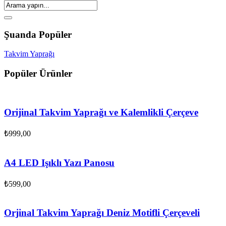
Şuanda Popüler
Takvim Yaprağı
Popüler Ürünler
Orijinal Takvim Yaprağı ve Kalemlikli Çerçeve
₺
999,00
A4 LED Işıklı Yazı Panosu
₺
599,00
Orjinal Takvim Yaprağı Deniz Motifli Çerçeveli