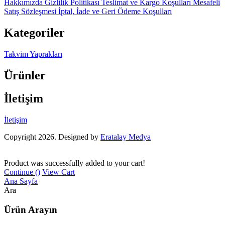
Hakkımızda
Gizlilik Politikası
Teslimat ve Kargo Koşulları
Mesafeli
Satış Sözleşmesi
İptal, İade ve Geri Ödeme Koşulları
Kategoriler
Takvim Yaprakları
Ürünler
İletişim
İletişim
Copyright 2026. Designed by
Eratalay Medya
Product was successfully added to your cart!
Continue (
)
View Cart
Ana Sayfa
Ara
Ürün Arayın