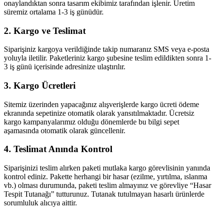
onaylandıktan sonra tasarım ekibimiz tarafından işlenir. Üretim
süremiz ortalama 1-3 iş günüdür.
2. Kargo ve Teslimat
Siparişiniz kargoya verildiğinde takip numaranız SMS veya e-posta
yoluyla iletilir. Paketleriniz kargo şubesine teslim edildikten sonra 1-
3 iş günü içerisinde adresinize ulaştırılır.
3. Kargo Ücretleri
Sitemiz üzerinden yapacağınız alışverişlerde kargo ücreti ödeme
ekranında sepetinize otomatik olarak yansıtılmaktadır. Ücretsiz
kargo kampanyalarımız olduğu dönemlerde bu bilgi sepet
aşamasında otomatik olarak güncellenir.
4. Teslimat Anında Kontrol
Siparişinizi teslim alırken paketi mutlaka kargo görevlisinin yanında
kontrol ediniz. Pakette herhangi bir hasar (ezilme, yırtılma, ıslanma
vb.) olması durumunda, paketi teslim almayınız ve görevliye “Hasar
Tespit Tutanağı” tutturunuz. Tutanak tutulmayan hasarlı ürünlerde
sorumluluk alıcıya aittir.