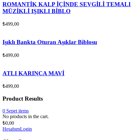
ROMANTİK KALP İÇİNDE SEVGİLİ TEMALI
MÜZİKLİ IŞIKLI BİBLO
₺
499,00
Işıklı Bankta Oturan Aşıklar Biblosu
₺
499,00
ATLI KARINCA MAVİ
₺
499,00
Product Results
0
Sepet
items
No products in the cart.
₺
0,00
Hesabım
Login