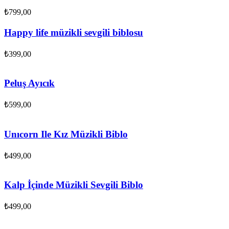
₺
799,00
Happy life müzikli sevgili biblosu
₺
399,00
Peluş Ayıcık
₺
599,00
Unıcorn Ile Kız Müzikli Biblo
₺
499,00
Kalp İçinde Müzikli Sevgili Biblo
₺
499,00