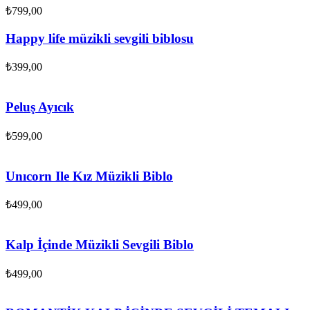
₺
799,00
Happy life müzikli sevgili biblosu
₺
399,00
Peluş Ayıcık
₺
599,00
Unıcorn Ile Kız Müzikli Biblo
₺
499,00
Kalp İçinde Müzikli Sevgili Biblo
₺
499,00