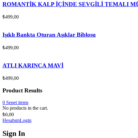
ROMANTİK KALP İÇİNDE SEVGİLİ TEMALI MÜ
₺
499,00
Işıklı Bankta Oturan Aşıklar Biblosu
₺
499,00
ATLI KARINCA MAVİ
₺
499,00
Product Results
0
Sepet
items
No products in the cart.
₺
0,00
Hesabım
Login
Sign In