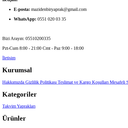
E-posta:
mazidenbiryaprak@gmail.com
WhatsApp:
0551 020 03 35
Bizi Arayın: 05510200335
Pzt-Cum 8:00 - 21:00 Cmt - Paz 9:00 - 18:00
İletişim
Kurumsal
Hakkımızda
Gizlilik Politikası
Teslimat ve Kargo Koşulları
Mesafeli 
Kategoriler
Takvim Yaprakları
Ürünler