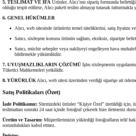
5. TESLİMAT VE İFA
Ürünler, Alıcı’nın sipariş formunda belirttiği
olduğu tespit edilirse, Alıcı paketi teslim almayıp tutanak tutturmakla
6. GENEL HÜKÜMLER
Alıcı, web sitesinde ürünlerin temel niteliklerini, satış fiyatın
Satıcı, sözleşme konusu ürünün sağlam, eksiksiz, siparişte belir
Satıcı, mücbir sebepler veya nakliyeyi engelleyen hava muhalef
bildirmekle yükümlüdür.
7. UYUŞMAZLIKLARIN ÇÖZÜMÜ
İşbu sözleşmenin uygulanmas
Tüketici Mahkemeleri yetkilidir.
8. YÜRÜRLÜK
Alıcı, web sitesi üzerinden verdiği siparişe ait ödeme
Satış Politikaları (Özet)
İade Politikamız:
Sitemizdeki ürünler “Kişiye Özel” üretildiği için, ü
teslimattan sonraki 24 saat içinde fotoğraf çekerek bize iletmeniz dur
Üretim ve Tasarım:
Müşterilerimizin yüklediği fotoğrafların telif h
sorumlulukları kabul etmez.
İletişim: