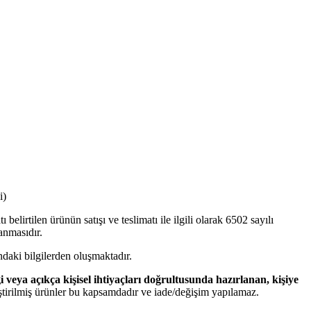
i)
belirtilen ürünün satışı ve teslimatı ile ilgili olarak 6502 sayılı
anmasıdır.
andaki bilgilerden oluşmaktadır.
ği veya açıkça kişisel ihtiyaçları doğrultusunda hazırlanan, kişiye
tirilmiş ürünler bu kapsamdadır ve iade/değişim yapılamaz.