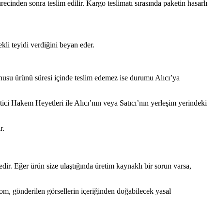
ürecinden sonra teslim edilir. Kargo teslimatı sırasında paketin hasarlı
kli teyidi verdiğini beyan eder.
onusu ürünü süresi içinde teslim edemez ise durumu Alıcı’ya
i Hakem Heyetleri ile Alıcı’nın veya Satıcı’nın yerleşim yerindeki
r.
edir. Eğer ürün size ulaştığında üretim kaynaklı bir sorun varsa,
com, gönderilen görsellerin içeriğinden doğabilecek yasal