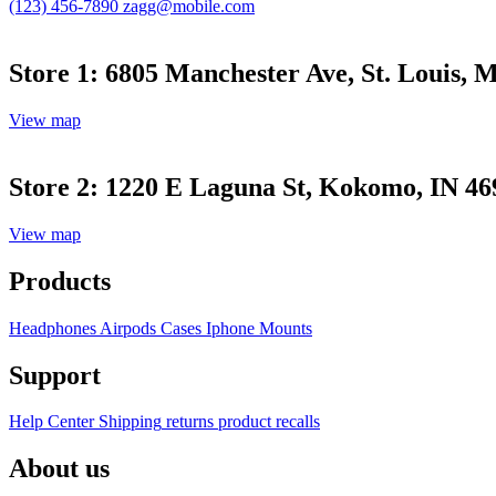
(123) 456-7890
zagg@mobile.com
Store 1: 6805 Manchester Ave, St. Louis,
View map
Store 2: 1220 E Laguna St, Kokomo, IN 46
View map
Products
Headphones
Airpods
Cases
Iphone
Mounts
Support
Help Center
Shipping
returns
product recalls
About us