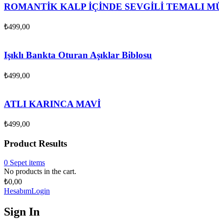
ROMANTİK KALP İÇİNDE SEVGİLİ TEMALI MÜ
₺
499,00
Işıklı Bankta Oturan Aşıklar Biblosu
₺
499,00
ATLI KARINCA MAVİ
₺
499,00
Product Results
0
Sepet
items
No products in the cart.
₺
0,00
Hesabım
Login
Sign In