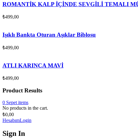
ROMANTİK KALP İÇİNDE SEVGİLİ TEMALI MÜ
₺
499,00
Işıklı Bankta Oturan Aşıklar Biblosu
₺
499,00
ATLI KARINCA MAVİ
₺
499,00
Product Results
0
Sepet
items
No products in the cart.
₺
0,00
Hesabım
Login
Sign In