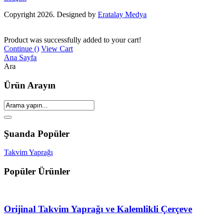
Copyright 2026. Designed by
Eratalay Medya
Product was successfully added to your cart!
Continue (
)
View Cart
Ana Sayfa
Ara
Ürün Arayın
Şuanda Popüler
Takvim Yaprağı
Popüler Ürünler
Orijinal Takvim Yaprağı ve Kalemlikli Çerçeve