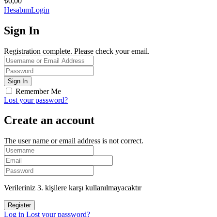
₺
0,00
Hesabım
Login
Sign In
Registration complete. Please check your email.
Remember Me
Lost your password?
Create an account
The user name or email address is not correct.
Verileriniz 3. kişilere karşı kullanılmayacaktır
Log in
Lost your password?