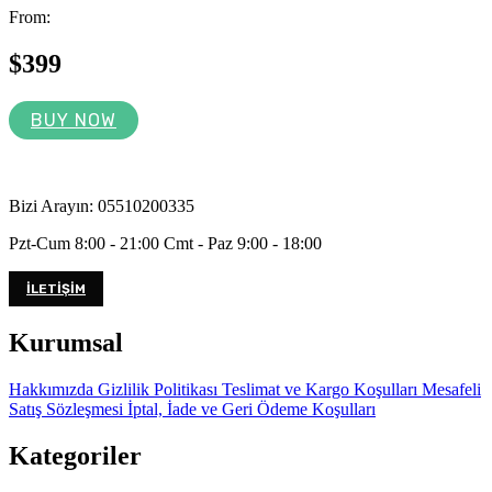
From:
$399
BUY NOW
Bizi Arayın: 05510200335
Pzt-Cum 8:00 - 21:00 Cmt - Paz 9:00 - 18:00
İLETIŞIM
Kurumsal
Hakkımızda
Gizlilik Politikası
Teslimat ve Kargo Koşulları
Mesafeli
Satış Sözleşmesi
İptal, İade ve Geri Ödeme Koşulları
Kategoriler