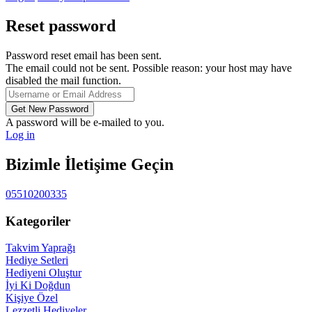
Reset password
Password reset email has been sent.
The email could not be sent. Possible reason: your host may have
disabled the mail function.
A password will be e-mailed to you.
Log in
Bizimle İletişime Geçin
05510200335
Kategoriler
Takvim Yaprağı
Hediye Setleri
Hediyeni Oluştur
İyi Ki Doğdun
Kişiye Özel
Lezzetli Hediyeler