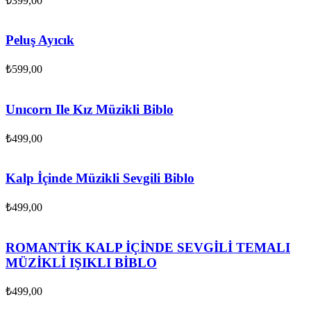
₺
399,00
Peluş Ayıcık
₺
599,00
Unıcorn Ile Kız Müzikli Biblo
₺
499,00
Kalp İçinde Müzikli Sevgili Biblo
₺
499,00
ROMANTİK KALP İÇİNDE SEVGİLİ TEMALI
MÜZİKLİ IŞIKLI BİBLO
₺
499,00