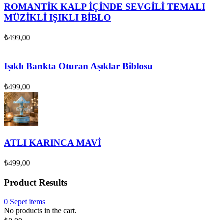
ROMANTİK KALP İÇİNDE SEVGİLİ TEMALI
MÜZİKLİ IŞIKLI BİBLO
₺
499,00
Işıklı Bankta Oturan Aşıklar Biblosu
₺
499,00
ATLI KARINCA MAVİ
₺
499,00
Product Results
0
Sepet
items
No products in the cart.