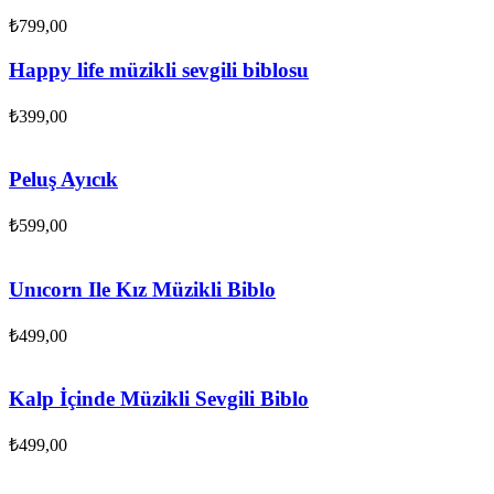
₺
799,00
Happy life müzikli sevgili biblosu
₺
399,00
Peluş Ayıcık
₺
599,00
Unıcorn Ile Kız Müzikli Biblo
₺
499,00
Kalp İçinde Müzikli Sevgili Biblo
₺
499,00