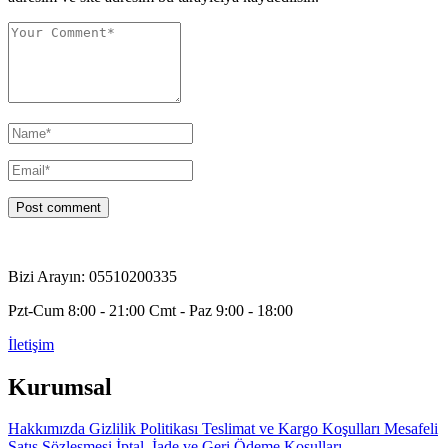
Bizi Arayın: 05510200335
Pzt-Cum 8:00 - 21:00 Cmt - Paz 9:00 - 18:00
İletişim
Kurumsal
Hakkımızda
Gizlilik Politikası
Teslimat ve Kargo Koşulları
Mesafeli
Satış Sözleşmesi
İptal, İade ve Geri Ödeme Koşulları