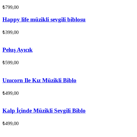
₺
799,00
Happy life müzikli sevgili biblosu
₺
399,00
Peluş Ayıcık
₺
599,00
Unıcorn Ile Kız Müzikli Biblo
₺
499,00
Kalp İçinde Müzikli Sevgili Biblo
₺
499,00