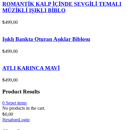
ROMANTİK KALP İÇİNDE SEVGİLİ TEMALI
MÜZİKLİ IŞIKLI BİBLO
₺
499,00
Işıklı Bankta Oturan Aşıklar Biblosu
₺
499,00
ATLI KARINCA MAVİ
₺
499,00
Product Results
0
Sepet
items
No products in the cart.
₺
0,00
Hesabım
Login