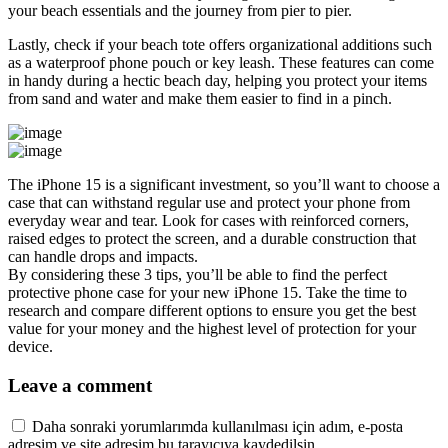
your beach essentials and the journey from pier to pier.
Lastly, check if your beach tote offers organizational additions such
as a waterproof phone pouch or key leash. These features can come
in handy during a hectic beach day, helping you protect your items
from sand and water and make them easier to find in a pinch.
The iPhone 15 is a significant investment, so you’ll want to choose a
case that can withstand regular use and protect your phone from
everyday wear and tear. Look for cases with reinforced corners,
raised edges to protect the screen, and a durable construction that
can handle drops and impacts.
By considering these 3 tips, you’ll be able to find the perfect
protective phone case for your new iPhone 15. Take the time to
research and compare different options to ensure you get the best
value for your money and the highest level of protection for your
device.
Leave a comment
Daha sonraki yorumlarımda kullanılması için adım, e-posta
adresim ve site adresim bu tarayıcıya kaydedilsin.