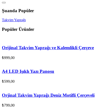
Şuanda Popüler
Takvim Yaprağı
Popüler Ürünler
Orijinal Takvim Yaprağı ve Kalemlikli Çerçeve
₺
999,00
A4 LED Işıklı Yazı Panosu
₺
599,00
Orjinal Takvim Yaprağı Deniz Motifli Çerçeveli
₺
799,00