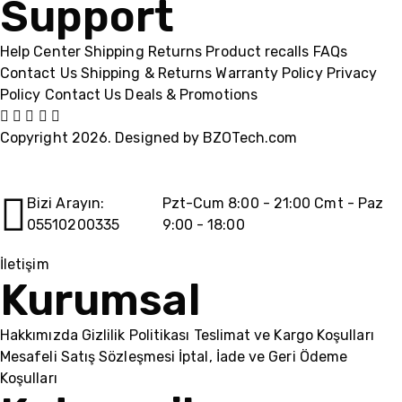
Support
Help Center
Shipping
Returns
Product recalls
FAQs
Contact Us
Shipping & Returns
Warranty Policy
Privacy
Policy
Contact Us
Deals & Promotions
Copyright 2026. Designed by
BZOTech.com
Bizi Arayın:
Pzt-Cum 8:00 - 21:00 Cmt - Paz
05510200335
9:00 - 18:00
İletişim
Kurumsal
Hakkımızda
Gizlilik Politikası
Teslimat ve Kargo Koşulları
Mesafeli Satış Sözleşmesi
İptal, İade ve Geri Ödeme
Koşulları