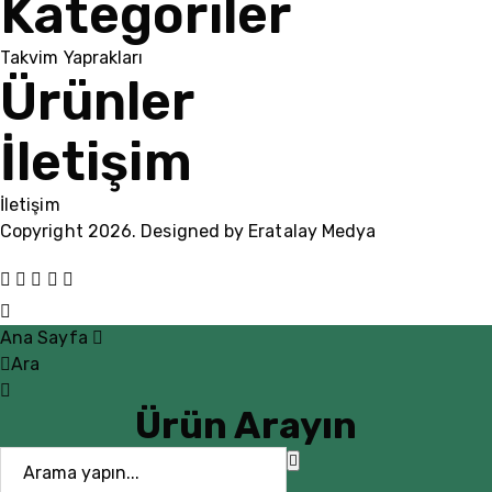
Kategoriler
Takvim Yaprakları
Ürünler
İletişim
İletişim
Copyright 2026. Designed by
Eratalay Medya
Ana Sayfa
Ara
Ürün Arayın