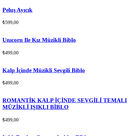
Peluş Ayıcık
₺
599,00
Unıcorn Ile Kız Müzikli Biblo
₺
499,00
Kalp İçinde Müzikli Sevgili Biblo
₺
499,00
ROMANTİK KALP İÇİNDE SEVGİLİ TEMALI
MÜZİKLİ IŞIKLI BİBLO
₺
499,00