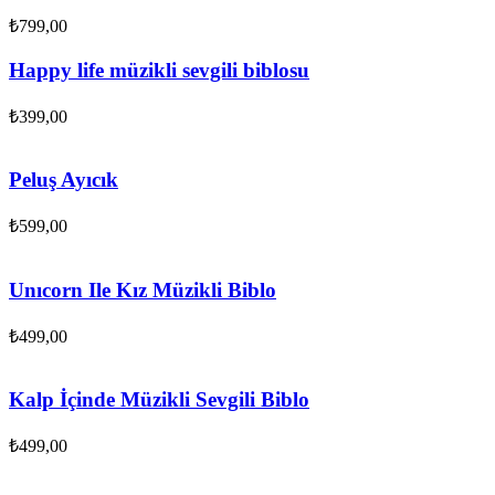
₺
799,00
Happy life müzikli sevgili biblosu
₺
399,00
Peluş Ayıcık
₺
599,00
Unıcorn Ile Kız Müzikli Biblo
₺
499,00
Kalp İçinde Müzikli Sevgili Biblo
₺
499,00