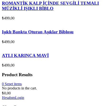
ROMANTİK KALP İÇİNDE SEVGİLİ TEMALI
MÜZİKLİ IŞIKLI BİBLO
₺
499,00
Işıklı Bankta Oturan Aşıklar Biblosu
₺
499,00
ATLI KARINCA MAVİ
₺
499,00
Product Results
0
Sepet
items
No products in the cart.
₺
0,00
Hesabım
Login