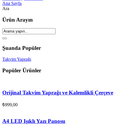
Ana Sayfa
Ara
Ürün Arayın
Şuanda Popüler
Takvim Yaprağı
Popüler Ürünler
Orijinal Takvim Yaprağı ve Kalemlikli Çerçeve
₺
999,00
A4 LED Işıklı Yazı Panosu