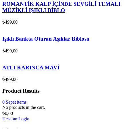
ROMANTİK KALP İÇİNDE SEVGİLİ TEMALI
MÜZİKLİ IŞIKLI BİBLO
₺
499,00
Işıklı Bankta Oturan Aşıklar Biblosu
₺
499,00
ATLI KARINCA MAVİ
₺
499,00
Product Results
0
Sepet
items
No products in the cart.
₺
0,00
Hesabım
Login