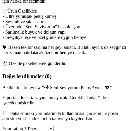
için harika bir seçimdir.
✨ Ürün Özellikleri:
• Ultra yumuşak peluş kumaş
• Sevimli ve şık tasarım
• Üzerinde “Seni Seviyorum” baskılı tişört
• Sarılmalık büyük ve dolgun yapı
• Sevgiliye, eşe ve özel günlere uygun hediye
💝 Bazen tek bir sarılma her şeyi anlatır. Bu tatlı ayıcık da sevginizi
her zaman hatırlatacak özel bir hediye olacak.
📦 Özenle paketlenerek gönderilir.
Değerlendirmeler (0)
Be the first to review “🧸 Seni Seviyorum Peluş Ayıcık 💖”
E-posta adresiniz yayınlanmayacak.
Gerekli alanlar
*
ile
işaretlenmişlerdir
Daha sonraki yorumlarımda kullanılması için adım, e-posta
adresim ve site adresim bu tarayıcıya kaydedilsin.
Your rating
*