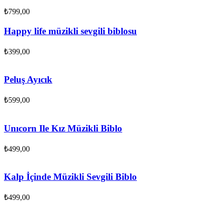
₺
799,00
Happy life müzikli sevgili biblosu
₺
399,00
Peluş Ayıcık
₺
599,00
Unıcorn Ile Kız Müzikli Biblo
₺
499,00
Kalp İçinde Müzikli Sevgili Biblo
₺
499,00