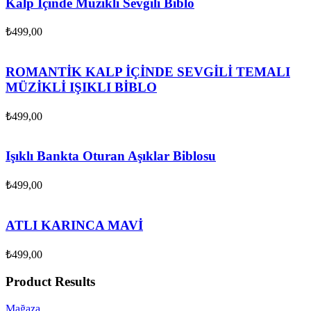
Kalp İçinde Müzikli Sevgili Biblo
₺
499,00
ROMANTİK KALP İÇİNDE SEVGİLİ TEMALI
MÜZİKLİ IŞIKLI BİBLO
₺
499,00
Işıklı Bankta Oturan Aşıklar Biblosu
₺
499,00
ATLI KARINCA MAVİ
₺
499,00
Product Results
Mağaza