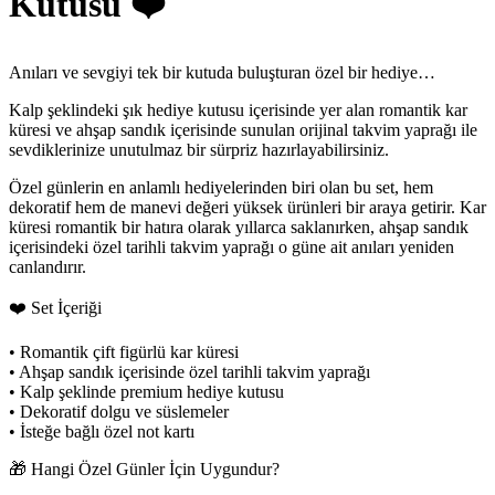
Kutusu ❤️
Anıları ve sevgiyi tek bir kutuda buluşturan özel bir hediye…
Kalp şeklindeki şık hediye kutusu içerisinde yer alan romantik kar
küresi ve ahşap sandık içerisinde sunulan orijinal takvim yaprağı ile
sevdiklerinize unutulmaz bir sürpriz hazırlayabilirsiniz.
Özel günlerin en anlamlı hediyelerinden biri olan bu set, hem
dekoratif hem de manevi değeri yüksek ürünleri bir araya getirir. Kar
küresi romantik bir hatıra olarak yıllarca saklanırken, ahşap sandık
içerisindeki özel tarihli takvim yaprağı o güne ait anıları yeniden
canlandırır.
❤️ Set İçeriği
• Romantik çift figürlü kar küresi
• Ahşap sandık içerisinde özel tarihli takvim yaprağı
• Kalp şeklinde premium hediye kutusu
• Dekoratif dolgu ve süslemeler
• İsteğe bağlı özel not kartı
🎁 Hangi Özel Günler İçin Uygundur?