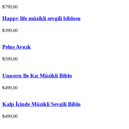
₺
799,00
Happy life müzikli sevgili biblosu
₺
399,00
Peluş Ayıcık
₺
599,00
Unıcorn Ile Kız Müzikli Biblo
₺
499,00
Kalp İçinde Müzikli Sevgili Biblo
₺
499,00