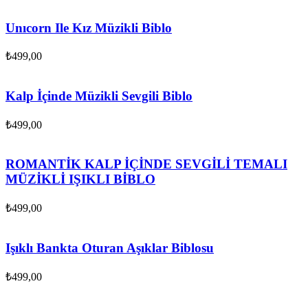
Unıcorn Ile Kız Müzikli Biblo
₺
499,00
Kalp İçinde Müzikli Sevgili Biblo
₺
499,00
ROMANTİK KALP İÇİNDE SEVGİLİ TEMALI
MÜZİKLİ IŞIKLI BİBLO
₺
499,00
Işıklı Bankta Oturan Aşıklar Biblosu
₺
499,00