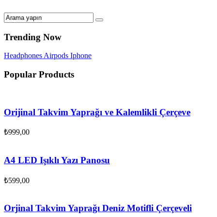
Trending Now
Headphones
Airpods
Iphone
Popular Products
Orijinal Takvim Yaprağı ve Kalemlikli Çerçeve
₺
999,00
A4 LED Işıklı Yazı Panosu
₺
599,00
Orjinal Takvim Yaprağı Deniz Motifli Çerçeveli