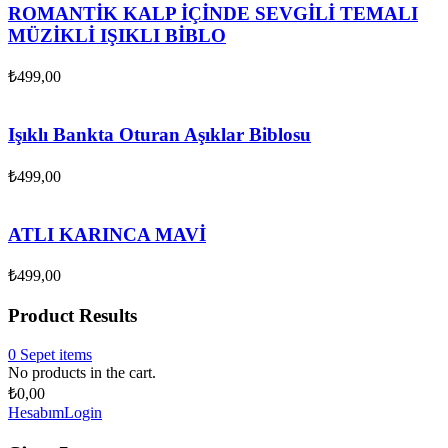
ROMANTİK KALP İÇİNDE SEVGİLİ TEMALI
MÜZİKLİ IŞIKLI BİBLO
₺
499,00
Işıklı Bankta Oturan Aşıklar Biblosu
₺
499,00
ATLI KARINCA MAVİ
₺
499,00
Product Results
0
Sepet
items
No products in the cart.
₺
0,00
Hesabım
Login