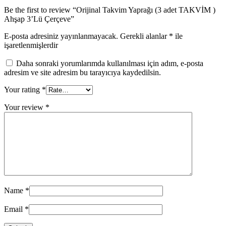
Be the first to review “Orijinal Takvim Yaprağı (3 adet TAKVİM )
Ahşap 3’Lü Çerçeve”
E-posta adresiniz yayınlanmayacak.
Gerekli alanlar
*
ile
işaretlenmişlerdir
Daha sonraki yorumlarımda kullanılması için adım, e-posta
adresim ve site adresim bu tarayıcıya kaydedilsin.
Your rating
*
Your review
*
Name
*
Email
*