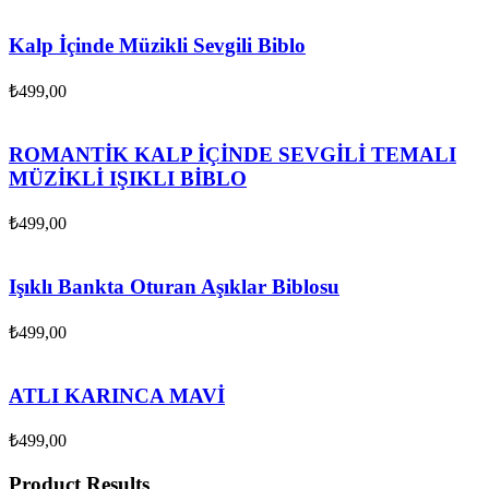
Kalp İçinde Müzikli Sevgili Biblo
₺
499,00
ROMANTİK KALP İÇİNDE SEVGİLİ TEMALI
MÜZİKLİ IŞIKLI BİBLO
₺
499,00
Işıklı Bankta Oturan Aşıklar Biblosu
₺
499,00
ATLI KARINCA MAVİ
₺
499,00
Product Results