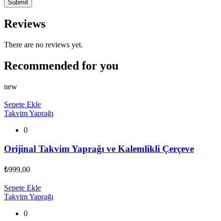
Reviews
There are no reviews yet.
Recommended for you
new
Sepete Ekle
Takvim Yaprağı
0
Orijinal Takvim Yaprağı ve Kalemlikli Çerçeve
₺
999,00
Sepete Ekle
Takvim Yaprağı
0