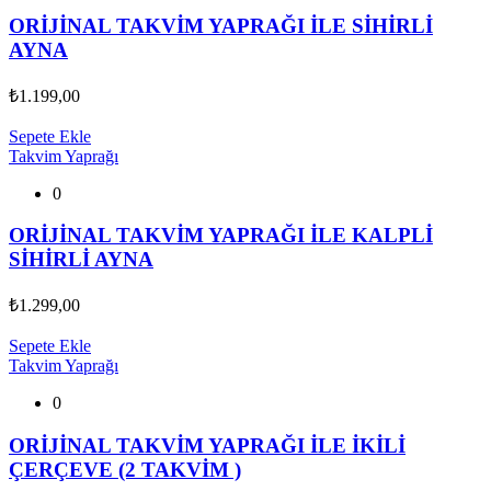
ORİJİNAL TAKVİM YAPRAĞI İLE SİHİRLİ
AYNA
₺
1.199,00
Sepete Ekle
Takvim Yaprağı
0
ORİJİNAL TAKVİM YAPRAĞI İLE KALPLİ
SİHİRLİ AYNA
₺
1.299,00
Sepete Ekle
Takvim Yaprağı
0
ORİJİNAL TAKVİM YAPRAĞI İLE İKİLİ
ÇERÇEVE (2 TAKVİM )