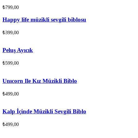
₺
799,00
Happy life müzikli sevgili biblosu
₺
399,00
Peluş Ayıcık
₺
599,00
Unıcorn Ile Kız Müzikli Biblo
₺
499,00
Kalp İçinde Müzikli Sevgili Biblo
₺
499,00