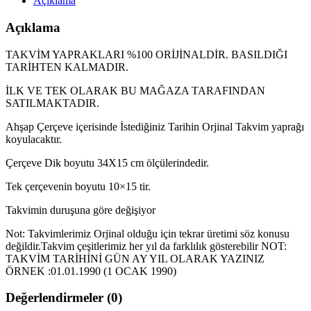
Açıklama
Açıklama
TAKVİM YAPRAKLARI %100 ORİJİNALDİR. BASILDIĞI
TARİHTEN KALMADIR.
İLK VE TEK OLARAK BU MAĞAZA TARAFINDAN
SATILMAKTADIR.
Ahşap Çerçeve içerisinde İstediğiniz Tarihin Orjinal Takvim yaprağı
koyulacaktır.
Çerçeve Dik boyutu 34X15 cm ölçülerindedir.
Tek çerçevenin boyutu 10×15 tir.
Takvimin duruşuna göre değişiyor
Not: Takvimlerimiz Orjinal olduğu için tekrar üretimi söz konusu
değildir.Takvim çeşitlerimiz her yıl da farklılık gösterebilir NOT:
TAKVİM TARİHİNİ GÜN AY YIL OLARAK YAZINIZ
ÖRNEK :01.01.1990 (1 OCAK 1990)
Değerlendirmeler (0)