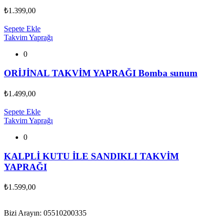
₺
1.399,00
Sepete Ekle
Takvim Yaprağı
0
ORİJİNAL TAKVİM YAPRAĞI Bomba sunum
₺
1.499,00
Sepete Ekle
Takvim Yaprağı
0
KALPLİ KUTU İLE SANDIKLI TAKVİM
YAPRAĞI
₺
1.599,00
Bizi Arayın: 05510200335