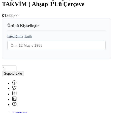
TAKVİM ) Ahşap 3’Lü Çerçeve
₺
1.699,00
Ürünü Kişiselleştir
İstediğiniz Tarih
Sepete Ekle