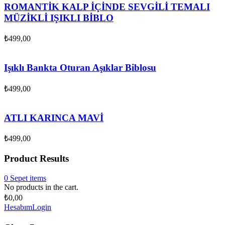
ROMANTİK KALP İÇİNDE SEVGİLİ TEMALI
MÜZİKLİ IŞIKLI BİBLO
₺
499,00
Işıklı Bankta Oturan Aşıklar Biblosu
₺
499,00
ATLI KARINCA MAVİ
₺
499,00
Product Results
0
Sepet
items
No products in the cart.
₺
0,00
Hesabım
Login