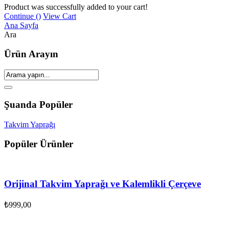
Product was successfully added to your cart!
Continue (
)
View Cart
Ana Sayfa
Ara
Ürün Arayın
Şuanda Popüler
Takvim Yaprağı
Popüler Ürünler
Orijinal Takvim Yaprağı ve Kalemlikli Çerçeve
₺
999,00