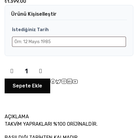
₺
1.399,00
Ürünü Kişiselleştir
İstediğiniz Tarih
Sepete Ekle
AÇIKLAMA
TAKVİM YAPRAKLARI %100 ORİJİNALDİR.
BASILDIĞI TARİHTEN KALMADIR.