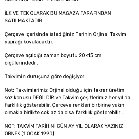
İLK VE TEK OLARAK BU MAĞAZA TARAFINDAN
SATILMAKTADIR.
Çerçeve içerisinde İstediğiniz Tarihin Orjinal Takvim
yaprağı koyulacaktır.
Çerçeve açıldığı zaman boyutu 20×15 cm
ölçülerindedir.
Takvimin duruşuna göre değişiyor
Not: Takvimlerimiz Orjinal olduğu için tekrar üretimi
söz konusu DEĞİLDİR ve Takvim çeşitlerimiz her yıl da
farklılık gösterebilir. Çerceve renkleri birbirine yakın
olmakla birlikte cok az da olsa farklılık gösterebilir .
NOT: TAKVİM TARİHİNİ GÜN AY YIL OLARAK YAZINIZ
ÖRNEK (1 OCAK 1990)