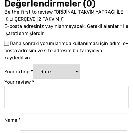
Değerlendirmeler (0)
Be the first to review “ORİJİNAL TAKVİM YAPRAĞI İLE
İKİLİ ÇERÇEVE (2 TAKVİM )”
E-posta adresiniz yayınlanmayacak.
Gerekli alanlar
*
ile
işaretlenmişlerdir
Daha sonraki yorumlarımda kullanılması için adım, e-
posta adresim ve site adresim bu tarayıcıya
kaydedilsin.
Your rating
*
Your review
*
Name
*