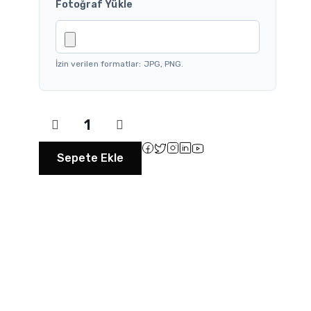
Fotoğraf Yükle
İzin verilen formatlar: JPG, PNG.
Sepete Ekle