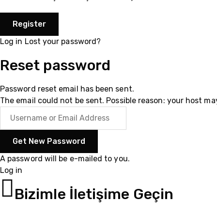
Log in
Lost your password?
Reset password
Password reset email has been sent.
The email could not be sent. Possible reason: your host ma
A password will be e-mailed to you.
Log in
055102003
Bizimle İletişime Geçin