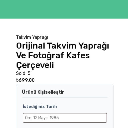
Takvim Yaprağı
Orijinal Takvim Yaprağı
Ve Fotoğraf Kafes
Çerçeveli
Sold: 5
₺
699,00
Ürünü Kişiselleştir
İstediğiniz Tarih