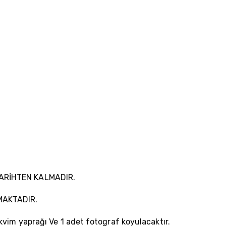
TARİHTEN KALMADIR.
MAKTADIR.
kvim yaprağı Ve 1 adet fotograf koyulacaktır.