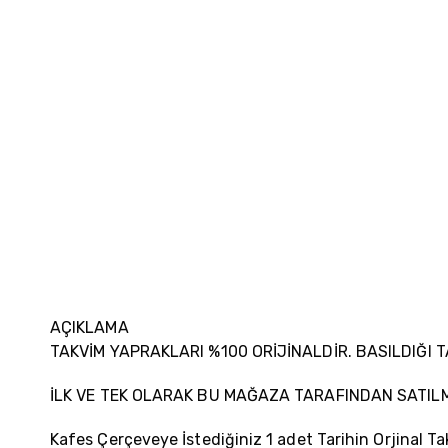
AÇIKLAMA
TAKVİM YAPRAKLARI %100 ORİJİNALDİR. BASILDIĞI 
İLK VE TEK OLARAK BU MAĞAZA TARAFINDAN SATIL
Kafes Çerçeveye İstediğiniz 1 adet Tarihin Orjinal Ta