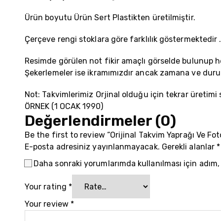
Ürün boyutu Ürün Sert Plastikten üretilmiştir.
Çerçeve rengi stoklara göre farklılık göstermektedir 
Resimde görülen not fikir amaçlı görselde bulunup h
Şekerlemeler ise ikramımızdır ancak zamana ve durum
Not: Takvimlerimiz Orjinal olduğu için tekrar üretimi
ÖRNEK (1 OCAK 1990)
Değerlendirmeler (0)
Be the first to review “Orijinal Takvim Yaprağı Ve Fo
E-posta adresiniz yayınlanmayacak.
Gerekli alanlar
*
Daha sonraki yorumlarımda kullanılması için adım,
Your rating
*
Your review
*