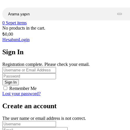
0
Sepet
items
No products in the cart.
₺
0,00
Hesabım
Login
Sign In
Registration complete. Please check your email.
Remember Me
Lost your password?
Create an account
The user name or email address is not correct.