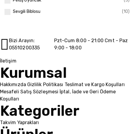
Peluş Oyuncak
(3)
Sevgili Biblosu
(10)
Bizi Arayın:
Pzt-Cum 8:00 - 21:00 Cmt - Paz
05510200335
9:00 - 18:00
İletişim
Kurumsal
Hakkımızda
Gizlilik Politikası
Teslimat ve Kargo Koşulları
Mesafeli Satış Sözleşmesi
İptal, İade ve Geri Ödeme
Koşulları
Kategoriler
Takvim Yaprakları