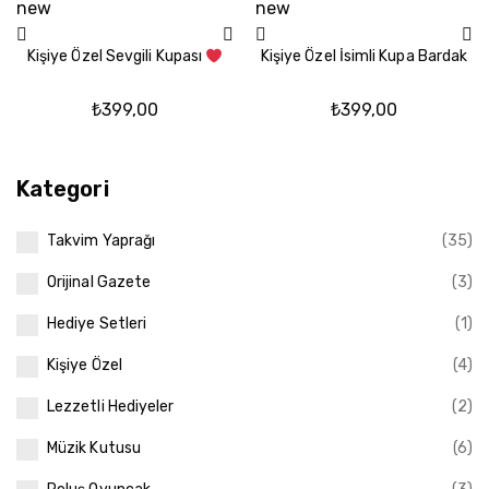
new
new
Kişiye Özel İsimli Kupa Bardak
Kişiye Özel Sevgili Kupası
₺
399,00
₺
399,00
Kategori
Takvim Yaprağı
(35)
Orijinal Gazete
(3)
Hediye Setleri
(1)
Kişiye Özel
(4)
Lezzetli Hediyeler
(2)
Müzik Kutusu
(6)