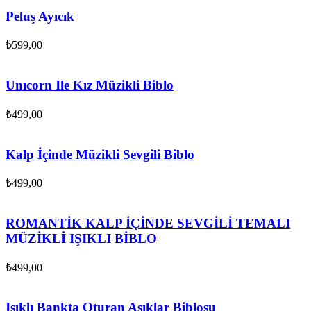
Peluş Ayıcık
₺
599,00
Unıcorn Ile Kız Müzikli Biblo
₺
499,00
Kalp İçinde Müzikli Sevgili Biblo
₺
499,00
ROMANTİK KALP İÇİNDE SEVGİLİ TEMALI
MÜZİKLİ IŞIKLI BİBLO
₺
499,00
Işıklı Bankta Oturan Aşıklar Biblosu