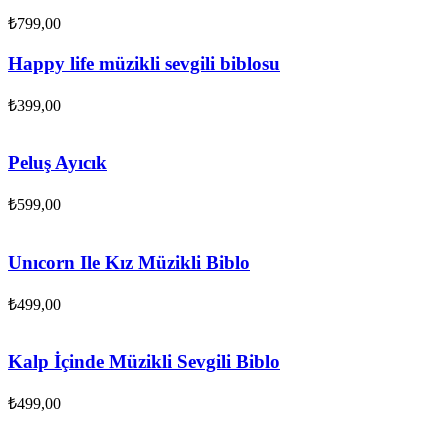
₺
799,00
Happy life müzikli sevgili biblosu
₺
399,00
Peluş Ayıcık
₺
599,00
Unıcorn Ile Kız Müzikli Biblo
₺
499,00
Kalp İçinde Müzikli Sevgili Biblo
₺
499,00