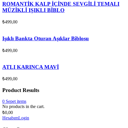
ROMANTİK KALP İÇİNDE SEVGİLİ TEMALI
MÜZİKLİ IŞIKLI BİBLO
₺
499,00
Işıklı Bankta Oturan Aşıklar Biblosu
₺
499,00
ATLI KARINCA MAVİ
₺
499,00
Product Results
0
Sepet
items
No products in the cart.
₺
0,00
Hesabım
Login