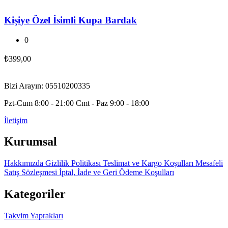
Kişiye Özel İsimli Kupa Bardak
0
₺
399,00
Bizi Arayın: 05510200335
Pzt-Cum 8:00 - 21:00 Cmt - Paz 9:00 - 18:00
İletişim
Kurumsal
Hakkımızda
Gizlilik Politikası
Teslimat ve Kargo Koşulları
Mesafeli
Satış Sözleşmesi
İptal, İade ve Geri Ödeme Koşulları
Kategoriler
Takvim Yaprakları