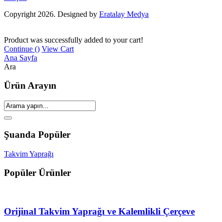
Copyright 2026. Designed by
Eratalay Medya
Product was successfully added to your cart!
Continue (
)
View Cart
Ana Sayfa
Ara
Ürün Arayın
Şuanda Popüler
Takvim Yaprağı
Popüler Ürünler
Orijinal Takvim Yaprağı ve Kalemlikli Çerçeve