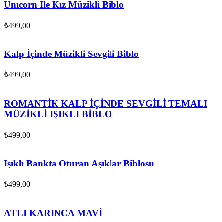
Unıcorn Ile Kız Müzikli Biblo
₺
499,00
Kalp İçinde Müzikli Sevgili Biblo
₺
499,00
ROMANTİK KALP İÇİNDE SEVGİLİ TEMALI
MÜZİKLİ IŞIKLI BİBLO
₺
499,00
Işıklı Bankta Oturan Aşıklar Biblosu
₺
499,00
ATLI KARINCA MAVİ