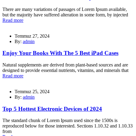
There are many variations of passages of Lorem Ipsum available,
but the majority have suffered alteration in some form, by injected
Read more
Temmuz 27, 2024
By:
admin
Enjoy Your Books With The 5 Best iPad Cases
Natural supplements are derived from plant-based sources and are
designed to provide essential nutrients, vitamins, and minerals that
Read more
Temmuz 25, 2024
By:
admin
Top 5 Hottest Electronic Devices of 2024
The standard chunk of Lorem Ipsum used since the 1500s is
reproduced below for those interested. Sections 1.10.32 and 1.10.33
from