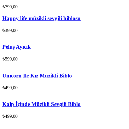
₺
799,00
Happy life müzikli sevgili biblosu
₺
399,00
Peluş Ayıcık
₺
599,00
Unıcorn Ile Kız Müzikli Biblo
₺
499,00
Kalp İçinde Müzikli Sevgili Biblo
₺
499,00