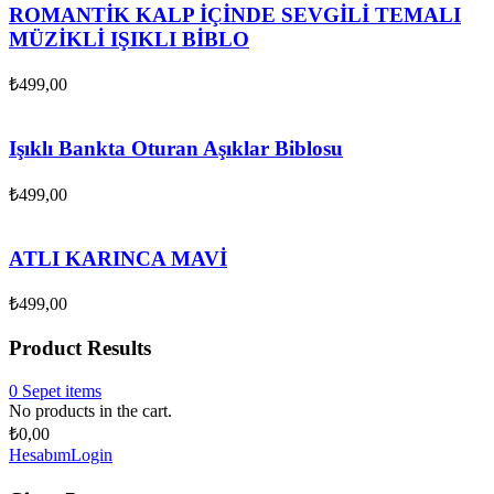
ROMANTİK KALP İÇİNDE SEVGİLİ TEMALI
MÜZİKLİ IŞIKLI BİBLO
₺
499,00
Işıklı Bankta Oturan Aşıklar Biblosu
₺
499,00
ATLI KARINCA MAVİ
₺
499,00
Product Results
0
Sepet
items
No products in the cart.
₺
0,00
Hesabım
Login