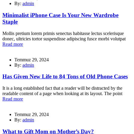
By:
admin
Minimalist iPhone Case Is Your New Wardrobe
Staple
Mollis pretium lorem primis senectus habitasse lectus scelerisque
donec, ultricies tortor suspendisse adipiscing fusce morbi volutpat
Read more
Temmuz 29, 2024
By:
admin
Has Given New Life to 84 Tons of Old Phone Cases
It is a long established fact that a reader will be distracted by the
readable content of a page when looking at its layout. The point
Read more
Temmuz 29, 2024
By:
admin
What to Gift Mom on Mother’s Day?