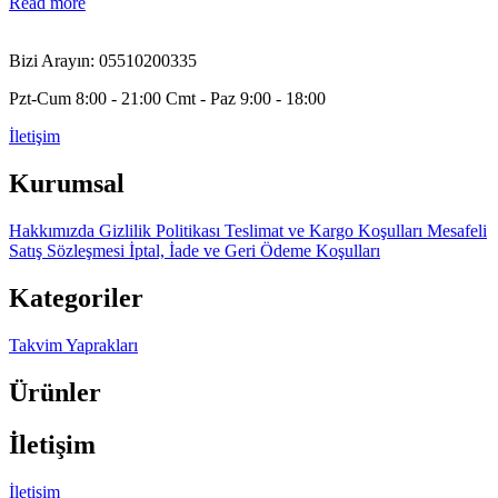
Read more
Bizi Arayın: 05510200335
Pzt-Cum 8:00 - 21:00 Cmt - Paz 9:00 - 18:00
İletişim
Kurumsal
Hakkımızda
Gizlilik Politikası
Teslimat ve Kargo Koşulları
Mesafeli
Satış Sözleşmesi
İptal, İade ve Geri Ödeme Koşulları
Kategoriler
Takvim Yaprakları
Ürünler
İletişim
İletişim