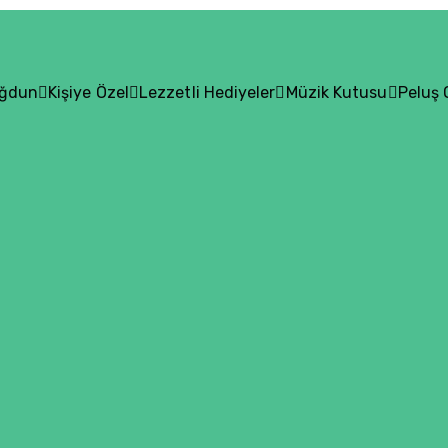
oğdun
Kişiye Özel
Lezzetli Hediyeler
Müzik Kutusu
Peluş