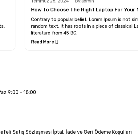
Temmuz 25, 2024
By:
admin
How To Choose The Right Laptop For Your
Contrary to popular belief, Lorem Ipsum is not si
ts,
random text. It has roots in a piece of classical L
literature from 45 BC,
Read More
az 9:00 - 18:00
afeli Satış Sözleşmesi
İptal, İade ve Geri Ödeme Koşulları