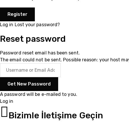
Log in
Lost your password?
Reset password
Password reset email has been sent.
The email could not be sent. Possible reason: your host ma
A password will be e-mailed to you.
Log in
055102003
Bizimle İletişime Geçin