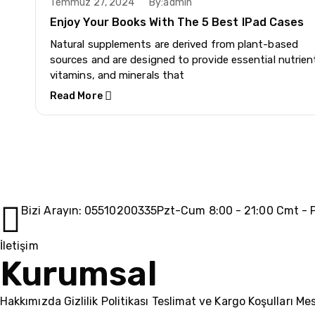
Temmuz 27, 2024
By:
admin
Enjoy Your Books With The 5 Best IPad Cases
Natural supplements are derived from plant-based
sources and are designed to provide essential nutrien
vitamins, and minerals that
Read More
Bizi Arayın: 05510200335
Pzt-Cum 8:00 - 21:00 Cmt - P
İletişim
Kurumsal
Hakkımızda
Gizlilik Politikası
Teslimat ve Kargo Koşulları
Mes