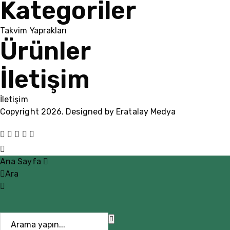
Kategoriler
Takvim Yaprakları
Ürünler
İletişim
İletişim
Copyright 2026. Designed by
Eratalay Medya
Ana Sayfa
Ara