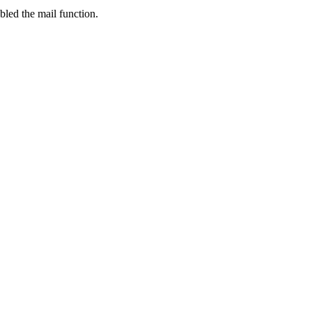
bled the mail function.