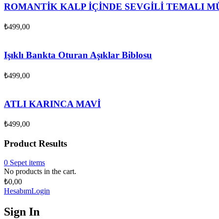
ROMANTİK KALP İÇİNDE SEVGİLİ TEMALI MÜ
₺
499,00
Işıklı Bankta Oturan Aşıklar Biblosu
₺
499,00
ATLI KARINCA MAVİ
₺
499,00
Product Results
0
Sepet
items
No products in the cart.
₺
0,00
Hesabım
Login
Sign In