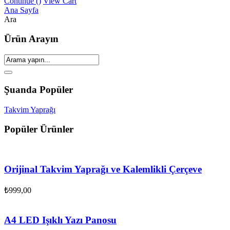
Continue (
)
View Cart
Ana Sayfa
Ara
Ürün Arayın
Şuanda Popüler
Takvim Yaprağı
Popüler Ürünler
Orijinal Takvim Yaprağı ve Kalemlikli Çerçeve
₺
999,00
A4 LED Işıklı Yazı Panosu