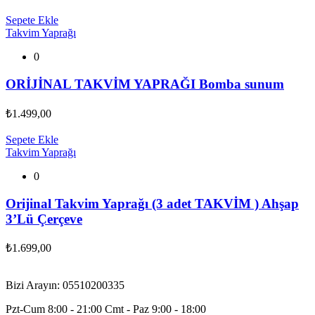
Sepete Ekle
Takvim Yaprağı
0
ORİJİNAL TAKVİM YAPRAĞI Bomba sunum
₺
1.499,00
Sepete Ekle
Takvim Yaprağı
0
Orijinal Takvim Yaprağı (3 adet TAKVİM ) Ahşap
3’Lü Çerçeve
₺
1.699,00
Bizi Arayın: 05510200335
Pzt-Cum 8:00 - 21:00 Cmt - Paz 9:00 - 18:00