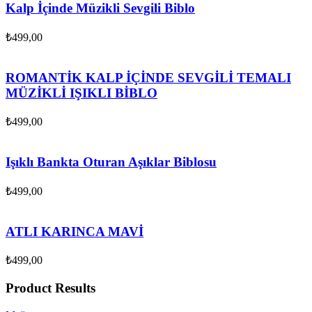
Kalp İçinde Müzikli Sevgili Biblo
₺
499,00
ROMANTİK KALP İÇİNDE SEVGİLİ TEMALI
MÜZİKLİ IŞIKLI BİBLO
₺
499,00
Işıklı Bankta Oturan Aşıklar Biblosu
₺
499,00
ATLI KARINCA MAVİ
₺
499,00
Product Results