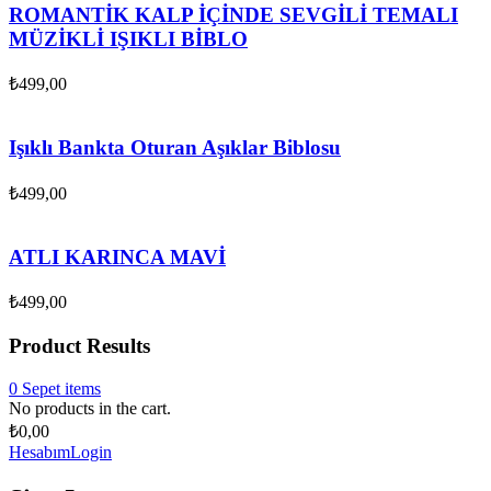
ROMANTİK KALP İÇİNDE SEVGİLİ TEMALI
MÜZİKLİ IŞIKLI BİBLO
₺
499,00
Işıklı Bankta Oturan Aşıklar Biblosu
₺
499,00
ATLI KARINCA MAVİ
₺
499,00
Product Results
0
Sepet
items
No products in the cart.
₺
0,00
Hesabım
Login