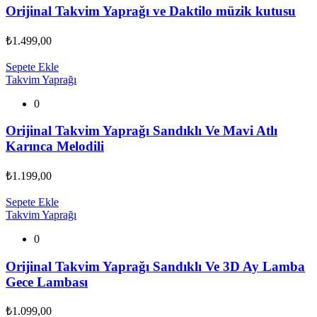
Orijinal Takvim Yaprağı ve Daktilo müzik kutusu
₺
1.499,00
Sepete Ekle
Takvim Yaprağı
0
Orijinal Takvim Yaprağı Sandıklı Ve Mavi Atlı
Karınca Melodili
₺
1.199,00
Sepete Ekle
Takvim Yaprağı
0
Orijinal Takvim Yaprağı Sandıklı Ve 3D Ay Lamba
Gece Lambası
₺
1.099,00