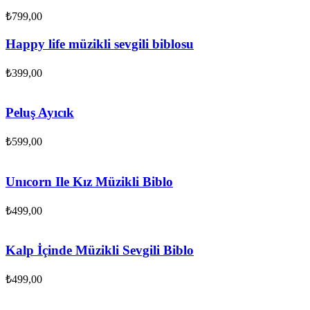
₺
799,00
Happy life müzikli sevgili biblosu
₺
399,00
Peluş Ayıcık
₺
599,00
Unıcorn Ile Kız Müzikli Biblo
₺
499,00
Kalp İçinde Müzikli Sevgili Biblo
₺
499,00