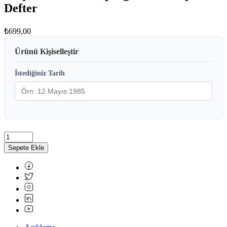
Defter
₺
699,00
Ürünü Kişiselleştir
İstediğiniz Tarih
Sepete Ekle