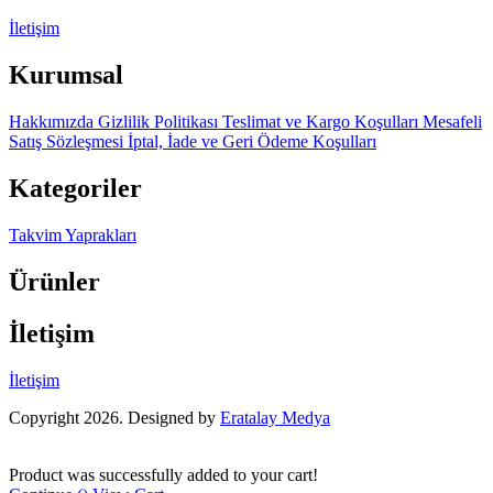
İletişim
Kurumsal
Hakkımızda
Gizlilik Politikası
Teslimat ve Kargo Koşulları
Mesafeli
Satış Sözleşmesi
İptal, İade ve Geri Ödeme Koşulları
Kategoriler
Takvim Yaprakları
Ürünler
İletişim
İletişim
Copyright 2026. Designed by
Eratalay Medya
Product was successfully added to your cart!