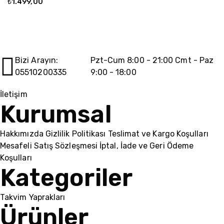
₺
1.499,00
₺
Bizi Arayın:
Pzt-Cum 8:00 - 21:00 Cmt - Paz
05510200335
9:00 - 18:00
İletişim
Kurumsal
Hakkımızda
Gizlilik Politikası
Teslimat ve Kargo Koşulları
Mesafeli Satış Sözleşmesi
İptal, İade ve Geri Ödeme
Koşulları
Kategoriler
Takvim Yaprakları
Ürünler