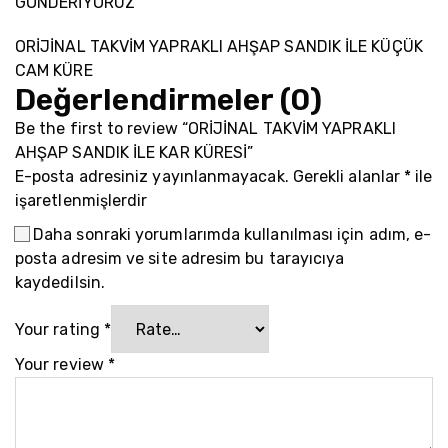
GÖNDERİYORUZ
ORİJİNAL TAKVİM YAPRAKLI AHŞAP SANDIK İLE KÜÇÜK
CAM KÜRE
Değerlendirmeler (0)
Be the first to review “ORİJİNAL TAKVİM YAPRAKLI
AHŞAP SANDIK İLE KAR KÜRESİ”
E-posta adresiniz yayınlanmayacak.
Gerekli alanlar
*
ile
işaretlenmişlerdir
Daha sonraki yorumlarımda kullanılması için adım, e-
posta adresim ve site adresim bu tarayıcıya
kaydedilsin.
Your rating
*
Your review
*