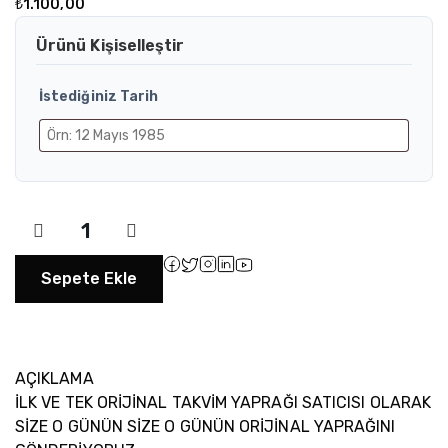
₺
1.100,00
Ürünü Kişiselleştir
İstediğiniz Tarih
Sepete Ekle
AÇIKLAMA
İLK VE TEK ORİJİNAL TAKVİM YAPRAĞI SATICISI OLARAK
SİZE O GÜNÜN SİZE O GÜNÜN ORİJİNAL YAPRAĞINI