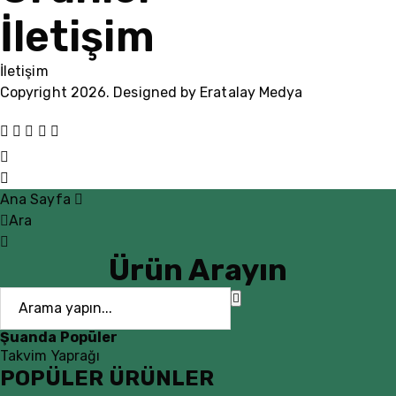
İletişim
İletişim
Copyright 2026. Designed by
Eratalay Medya
Ana Sayfa
Ara
Ürün Arayın
Şuanda Popüler
Takvim Yaprağı
POPÜLER ÜRÜNLER