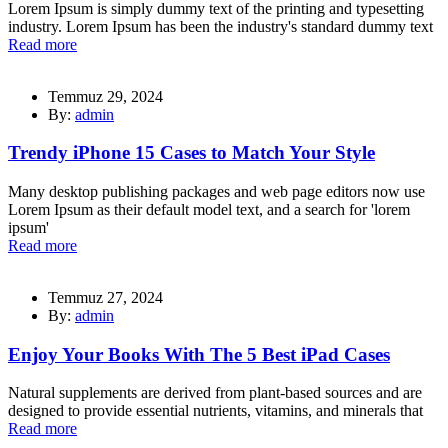
Lorem Ipsum is simply dummy text of the printing and typesetting
industry. Lorem Ipsum has been the industry's standard dummy text
Read more
Temmuz 29, 2024
By:
admin
Trendy iPhone 15 Cases to Match Your Style
Many desktop publishing packages and web page editors now use
Lorem Ipsum as their default model text, and a search for 'lorem
ipsum'
Read more
Temmuz 27, 2024
By:
admin
Enjoy Your Books With The 5 Best iPad Cases
Natural supplements are derived from plant-based sources and are
designed to provide essential nutrients, vitamins, and minerals that
Read more