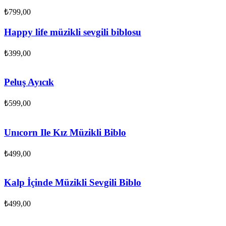
₺
799,00
Happy life müzikli sevgili biblosu
₺
399,00
Peluş Ayıcık
₺
599,00
Unıcorn Ile Kız Müzikli Biblo
₺
499,00
Kalp İçinde Müzikli Sevgili Biblo
₺
499,00