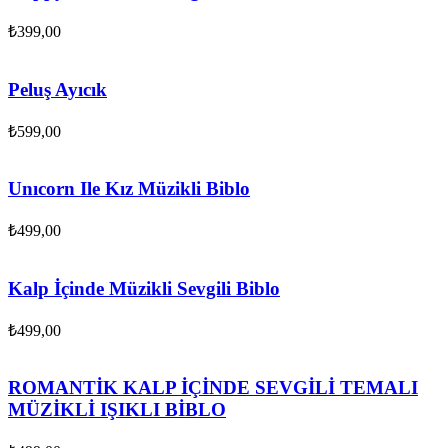
₺
399,00
Peluş Ayıcık
₺
599,00
Unıcorn Ile Kız Müzikli Biblo
₺
499,00
Kalp İçinde Müzikli Sevgili Biblo
₺
499,00
ROMANTİK KALP İÇİNDE SEVGİLİ TEMALI
MÜZİKLİ IŞIKLI BİBLO