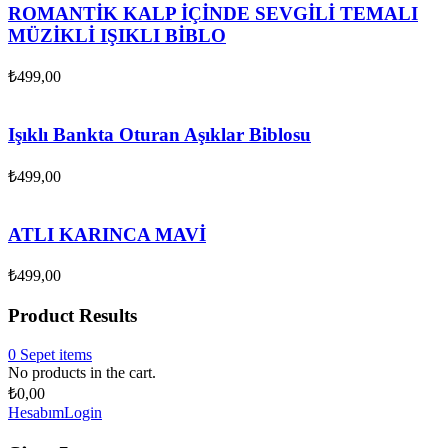
ROMANTİK KALP İÇİNDE SEVGİLİ TEMALI
MÜZİKLİ IŞIKLI BİBLO
₺
499,00
Işıklı Bankta Oturan Aşıklar Biblosu
₺
499,00
ATLI KARINCA MAVİ
₺
499,00
Product Results
0
Sepet
items
No products in the cart.
₺
0,00
Hesabım
Login