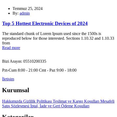
Temmuz 25, 2024
By:
admin
Top 5 Hottest Electronic Devices of 2024
The standard chunk of Lorem Ipsum used since the 1500s is
reproduced below for those interested. Sections 1.10.32 and 1.10.33
from
Read more
Bizi Arayın: 05510200335
Pzt-Cum 8:00 - 21:00 Cmt - Paz 9:00 - 18:00
İletişim
Kurumsal
Hakkımızda
Gizlilik Politikası
Teslimat ve Kargo Koşulları
Mesafeli
Satış Sözleşmesi
İptal, İade ve Geri Ödeme Koşulları
Kategoriler