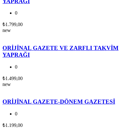
YAPRAĞI
0
₺
1.799,00
new
ORİJİNAL GAZETE VE ZARFLI TAKVİM
YAPRAĞI
0
₺
1.499,00
new
ORİJİNAL GAZETE-DÖNEM GAZETESİ
0
₺
1.199,00