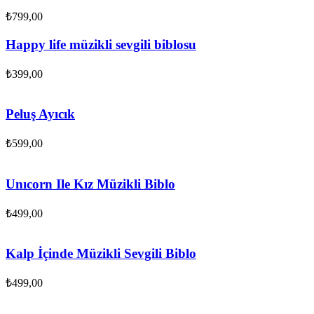
₺
799,00
Happy life müzikli sevgili biblosu
₺
399,00
Peluş Ayıcık
₺
599,00
Unıcorn Ile Kız Müzikli Biblo
₺
499,00
Kalp İçinde Müzikli Sevgili Biblo
₺
499,00