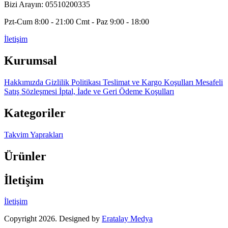
Bizi Arayın: 05510200335
Pzt-Cum 8:00 - 21:00 Cmt - Paz 9:00 - 18:00
İletişim
Kurumsal
Hakkımızda
Gizlilik Politikası
Teslimat ve Kargo Koşulları
Mesafeli
Satış Sözleşmesi
İptal, İade ve Geri Ödeme Koşulları
Kategoriler
Takvim Yaprakları
Ürünler
İletişim
İletişim
Copyright 2026. Designed by
Eratalay Medya