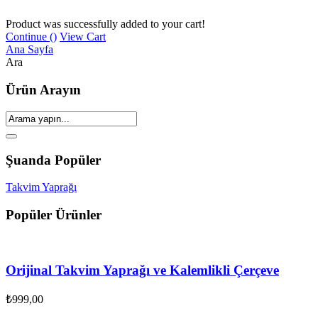
Product was successfully added to your cart!
Continue (
)
View Cart
Ana Sayfa
Ara
Ürün Arayın
Şuanda Popüler
Takvim Yaprağı
Popüler Ürünler
Orijinal Takvim Yaprağı ve Kalemlikli Çerçeve
₺
999,00