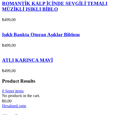
ROMANTİK KALP İÇİNDE SEVGİLİ TEMALI
MÜZİKLİ IŞIKLI BİBLO
₺
499,00
Işıklı Bankta Oturan Aşıklar Biblosu
₺
499,00
ATLI KARINCA MAVİ
₺
499,00
Product Results
0
Sepet
items
No products in the cart.
₺
0,00
Hesabım
Login