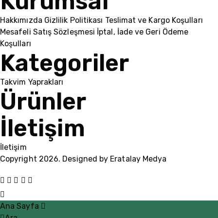
Kurumsal
Hakkımızda
Gizlilik Politikası
Teslimat ve Kargo Koşulları
Mesafeli Satış Sözleşmesi
İptal, İade ve Geri Ödeme
Koşulları
Kategoriler
Takvim Yaprakları
Ürünler
İletişim
İletişim
Copyright 2026. Designed by
Eratalay Medya
Ana Sayfa
Ara