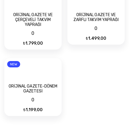
ORİJİNAL GAZETE VE
ORİJİNAL GAZETE VE
ÇERÇEVELİ TAKVİM
ZARFLI TAKVİM YAPRAĞI
YAPRAĞI
0
0
₺
1.499,00
₺
1.799,00
NEW
ORİJİNAL GAZETE-DÖNEM
GAZETESİ
0
₺
1.199,00