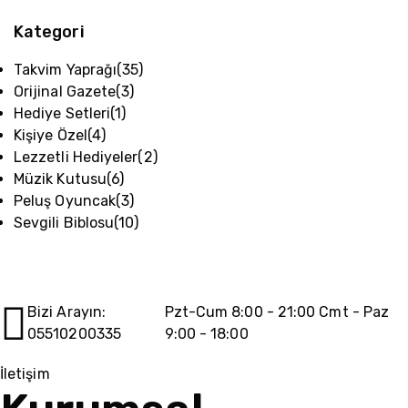
Kategori
Takvim Yaprağı
(35)
Orijinal Gazete
(3)
Hediye Setleri
(1)
Kişiye Özel
(4)
Lezzetli Hediyeler
(2)
Müzik Kutusu
(6)
Peluş Oyuncak
(3)
Sevgili Biblosu
(10)
Bizi Arayın:
Pzt-Cum 8:00 - 21:00 Cmt - Paz
05510200335
9:00 - 18:00
İletişim