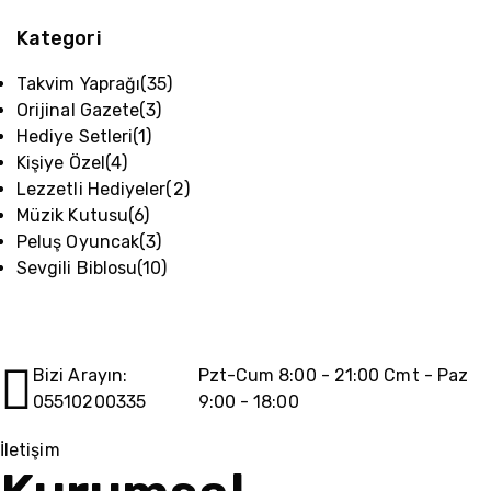
Kategori
Takvim Yaprağı
(35)
Orijinal Gazete
(3)
Hediye Setleri
(1)
Kişiye Özel
(4)
Lezzetli Hediyeler
(2)
Müzik Kutusu
(6)
Peluş Oyuncak
(3)
Sevgili Biblosu
(10)
Bizi Arayın:
Pzt-Cum 8:00 - 21:00 Cmt - Paz
05510200335
9:00 - 18:00
İletişim