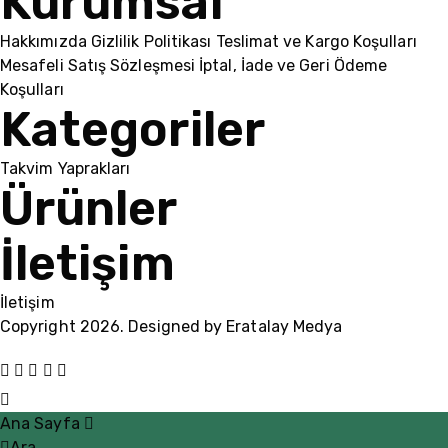
Kurumsal
Hakkımızda
Gizlilik Politikası
Teslimat ve Kargo Koşulları
Mesafeli Satış Sözleşmesi
İptal, İade ve Geri Ödeme
Koşulları
Kategoriler
Takvim Yaprakları
Ürünler
İletişim
İletişim
Copyright 2026. Designed by
Eratalay Medya
Ana Sayfa
Ara