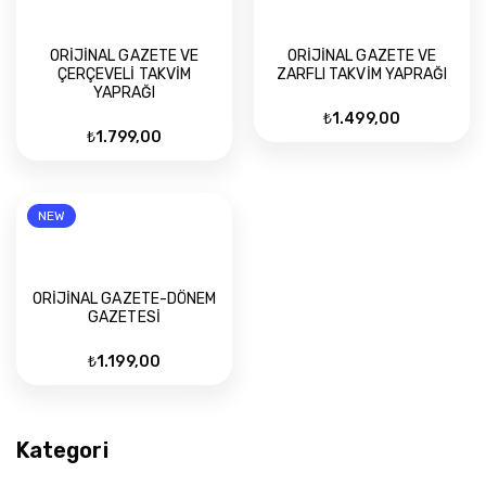
sıralandı:
yüksekten
ORİJİNAL GAZETE VE
ORİJİNAL GAZETE VE
düşüğe
ÇERÇEVELİ TAKVİM
ZARFLI TAKVİM YAPRAĞI
YAPRAĞI
₺
1.499,00
₺
1.799,00
NEW
ORİJİNAL GAZETE-DÖNEM
GAZETESİ
₺
1.199,00
Kategori