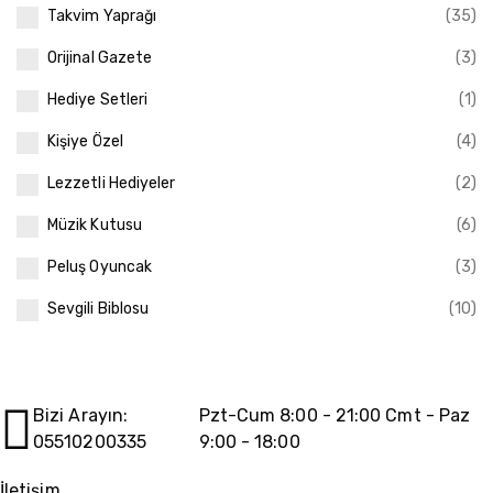
Takvim Yaprağı
(35)
Orijinal Gazete
(3)
Hediye Setleri
(1)
Kişiye Özel
(4)
Lezzetli Hediyeler
(2)
Müzik Kutusu
(6)
Peluş Oyuncak
(3)
Sevgili Biblosu
(10)
Bizi Arayın:
Pzt-Cum 8:00 - 21:00 Cmt - Paz
05510200335
9:00 - 18:00
İletişim