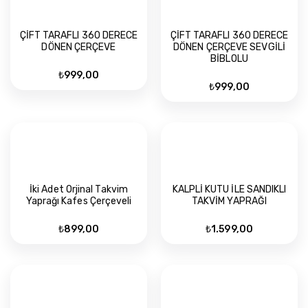
ÇİFT TARAFLI 360 DERECE
ÇİFT TARAFLI 360 DERECE
DÖNEN ÇERÇEVE
DÖNEN ÇERÇEVE SEVGİLİ
BİBLOLU
₺
999,00
₺
999,00
İki Adet Orjinal Takvim
KALPLİ KUTU İLE SANDIKLI
Yaprağı Kafes Çerçeveli
TAKVİM YAPRAĞI
₺
899,00
₺
1.599,00