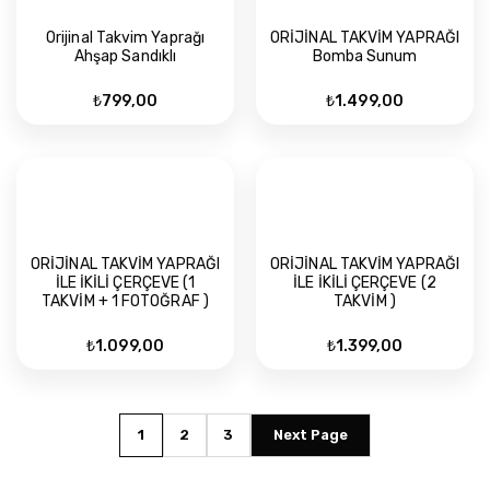
Orijinal Takvim Yaprağı
ORİJİNAL TAKVİM YAPRAĞI
Ahşap Sandıklı
Bomba Sunum
₺
799,00
₺
1.499,00
ORİJİNAL TAKVİM YAPRAĞI
ORİJİNAL TAKVİM YAPRAĞI
İLE İKİLİ ÇERÇEVE (1
İLE İKİLİ ÇERÇEVE (2
TAKVİM + 1 FOTOĞRAF )
TAKVİM )
₺
1.099,00
₺
1.399,00
1
2
3
Next Page