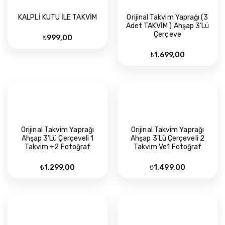
KALPLİ KUTU İLE TAKVİM
Orijinal Takvim Yaprağı (3
Adet TAKVİM ) Ahşap 3’Lü
Çerçeve
₺
999,00
₺
1.699,00
Orijinal Takvim Yaprağı
Orijinal Takvim Yaprağı
Ahşap 3’Lü Çerçeveli 1
Ahşap 3’Lü Çerçeveli 2
Takvim +2 Fotoğraf
Takvim Ve1 Fotoğraf
₺
1.299,00
₺
1.499,00