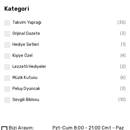
Kategori
Takvim Yaprağı
(35)
Orijinal Gazete
(3)
Hediye Setleri
(1)
Kişiye Özel
(4)
Lezzetli Hediyeler
(2)
Müzik Kutusu
(6)
Peluş Oyuncak
(3)
Sevgili Biblosu
(10)
Bizi Arayın:
Pzt-Cum 8:00 - 21:00 Cmt - Paz