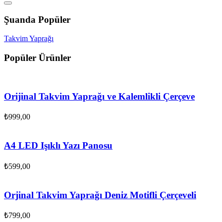
Şuanda Popüler
Takvim Yaprağı
Popüler Ürünler
Orijinal Takvim Yaprağı ve Kalemlikli Çerçeve
₺
999,00
A4 LED Işıklı Yazı Panosu
₺
599,00
Orjinal Takvim Yaprağı Deniz Motifli Çerçeveli
₺
799,00