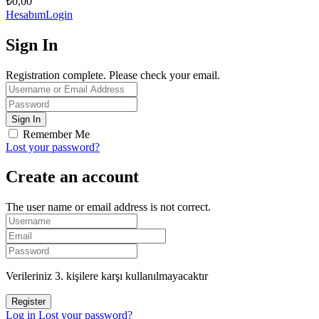
₺
0,00
Hesabım
Login
Sign In
Registration complete. Please check your email.
Remember Me
Lost your password?
Create an account
The user name or email address is not correct.
Verileriniz 3. kişilere karşı kullanılmayacaktır
Log in
Lost your password?