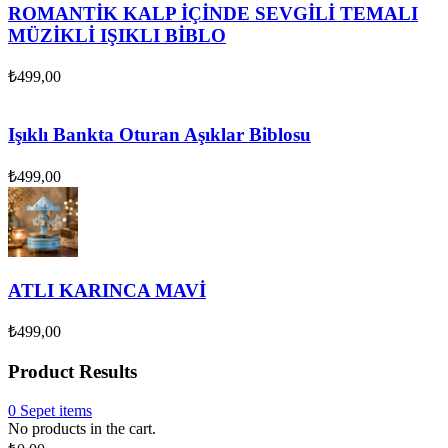
ROMANTİK KALP İÇİNDE SEVGİLİ TEMALI
MÜZİKLİ IŞIKLI BİBLO
₺
499,00
Işıklı Bankta Oturan Aşıklar Biblosu
₺
499,00
ATLI KARINCA MAVİ
₺
499,00
Product Results
0
Sepet
items
No products in the cart.