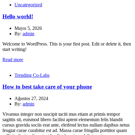
Uncategorized
Hello world!
Mayıs 5, 2026
By:
admin
Welcome to WordPress. This is your first post. Edit or delete it, then
start writing!
Read more
Trending Co-Labs
How to best take care of your phone
Ağustos 27, 2024
By:
admin
Vivamus integer non suscipit taciti mus etiam at primis tempor
sagittis sit, euismod libero facilisi aptent elementum felis blandit
cursus gravida sociis erat ante, eleifend lectus nullam dapibus netus
feugiat curae curabitur est ad. Massa curae fringilla porttitor quam