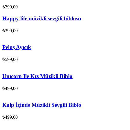
₺
799,00
Happy life müzikli sevgili biblosu
₺
399,00
Peluş Ayıcık
₺
599,00
Unıcorn Ile Kız Müzikli Biblo
₺
499,00
Kalp İçinde Müzikli Sevgili Biblo
₺
499,00