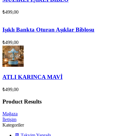
₺
499,00
Işıklı Bankta Oturan Aşıklar Biblosu
₺
499,00
ATLI KARINCA MAVİ
₺
499,00
Product Results
Mağaza
İletişim
Kategoriler
📆 Takvim Yaprağı