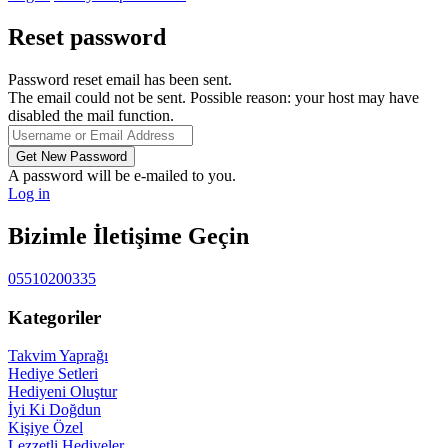
Reset password
Password reset email has been sent.
The email could not be sent. Possible reason: your host may have
disabled the mail function.
A password will be e-mailed to you.
Log in
Bizimle İletişime Geçin
05510200335
Kategoriler
Takvim Yaprağı
Hediye Setleri
Hediyeni Oluştur
İyi Ki Doğdun
Kişiye Özel
Lezzetli Hediyeler